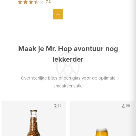
7.2
Maak je Mr. Hop avontuur nog
lekkerder
Overheerlijke bites of een glas voor de optimale
smaaksensatie
3.
4.
95
95