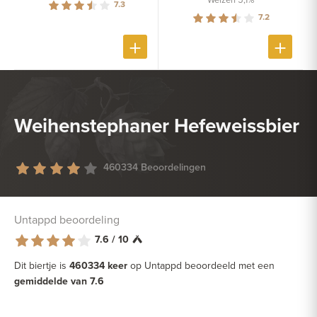
7.3
7.2
Weihenstephaner Hefeweissbier
460334 Beoordelingen
Untappd beoordeling
7.6 / 10
Dit biertje is
460334 keer
op Untappd beoordeeld met een
gemiddelde van 7.6