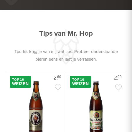
VIS
Tips van Mr. Hop
Tuurlijk krijg je van mij wat tips. Probeer onderstaande
bieren eens en laat je verrassen.
2.
2.
60
09
TOP 10
TOP 10
WEIZEN
WEIZEN