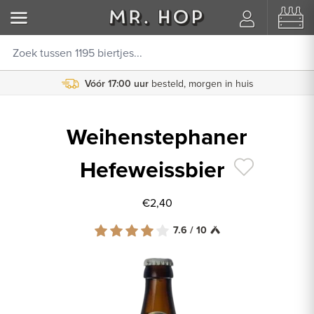
Vóór 17:00 uur
besteld, morgen in huis
Weihenstephaner
Hefeweissbier
€2,40
7.6 / 10