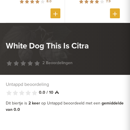
8.0
7.9
White Dog This Is Citra
2 Beoordelingen
Untappd beoordeling
0.0 / 10
Dit biertje is
2 keer
op Untappd beoordeeld met een
gemiddelde
van 0.0