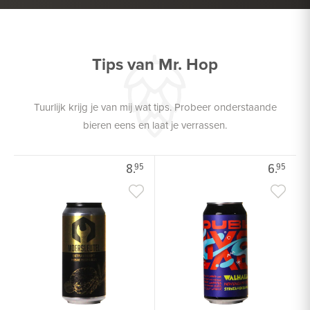
Tips van Mr. Hop
Tuurlijk krijg je van mij wat tips. Probeer onderstaande
bieren eens en laat je verrassen.
8.
6.
95
95