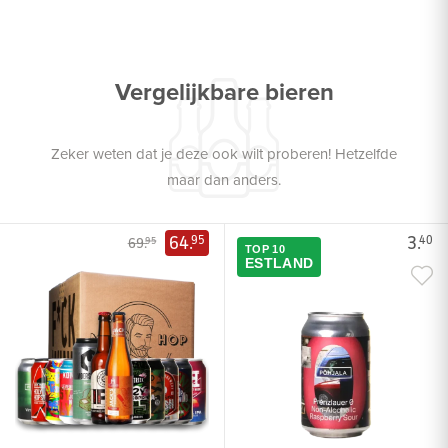
Vergelijkbare bieren
Zeker weten dat je deze ook wilt proberen! Hetzelfde
maar dan anders.
64.
3.
95
40
69.
95
TOP 10
ESTLAND