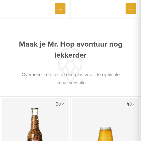
Maak je Mr. Hop avontuur nog
lekkerder
Overheerlijke bites of een glas voor de optimale
smaaksensatie
3.
4.
95
95