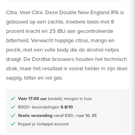
Citra. Veel Citra. Deze Double New England IPA is
gebouwd op een zachte, troebele basis met 8
procent kracht en 25 IBU aan gecontroleerde
bitterheid. Verwacht hoppige citrus, mango en
perzik, met een volle body die de alcohol netjes
draagt. De Dordtse brouwers houden het technisch
strak, maar het resultaat is vooral helder in zijn doel:
sappig, bitter en vol gas.
Vóór 17:00 uur
besteld, morgen in huis
8000+ beoordelingen
9.8/10
Gratis verzending
vanaf €60,- naar NL BE
Koppel je Untappd account