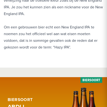
verwijzing naar de troebele kleur zoals bij de New England
IPA. Je zou het kunnen zien als een nickname voor de New
England IPA.
Om een gebrouwen bier echt een New England IPA te
noemen zou het officieel wel aan wat eisen moeten
voldoen, dat is in sommige gevallen ook de reden dat er
gekozen wordt voor de term: “Hazy IPA”.
BIERSOORT
ABDIJ