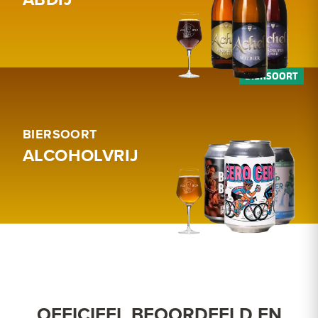
BIERSOORT
ALCOHOLVRIJ
OFFICIEEL BEOORDEELD EN