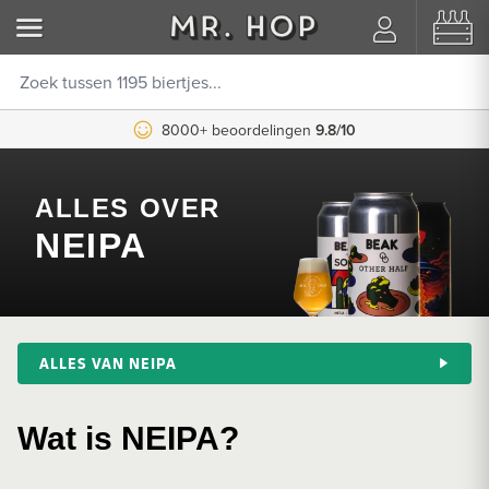
8000+ beoordelingen
9.8/10
ALLES OVER
NEIPA
ALLES VAN NEIPA
Wat is NEIPA?