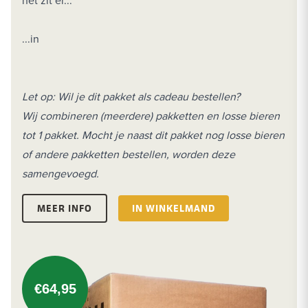
het zit er...
...in
Let op: Wil je dit pakket als cadeau bestellen?
Wij combineren (meerdere) pakketten en losse bieren
tot 1 pakket. Mocht je naast dit pakket nog losse bieren
of andere pakketten bestellen, worden deze
samengevoegd.
MEER INFO
IN WINKELMAND
€64,95