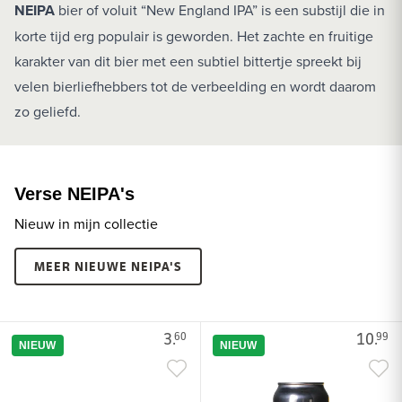
NEIPA
bier of voluit “New England IPA” is een substijl die in
korte tijd erg populair is geworden. Het zachte en fruitige
karakter van dit bier met een subtiel bittertje spreekt bij
velen bierliefhebbers tot de verbeelding en wordt daarom
zo geliefd.
Verse NEIPA's
Nieuw in mijn collectie
MEER NIEUWE NEIPA'S
3.
10.
60
99
NIEUW
NIEUW