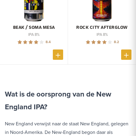
BEAK / SOMA MESA
ROCK CITY AFTERGLOW
IPA 8%
IPA 8%
8.4
8.2
Wat is de oorsprong van de New
England IPA?
New England verwijst naar de staat New England, gelegen
in Noord-Amerika. De New-England begon daar als