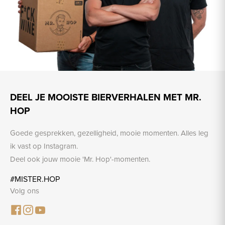
DEEL JE MOOISTE BIERVERHALEN MET MR.
HOP
Goede gesprekken, gezelligheid, mooie momenten. Alles leg
ik vast op Instagram.
Deel ook jouw mooie 'Mr. Hop'-momenten.
#MISTER.HOP
Volg ons