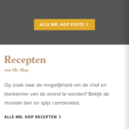
kersen.
ALLE MR. HOP POSTS
Recepten
van Mr. Hop
Op zoek naar de mogelijkheid om de chef en
bierkenner van de avond te worden? Bekijk de
mooiste bier en spijs combinaties.
ALLE MR. HOP RECEPTEN