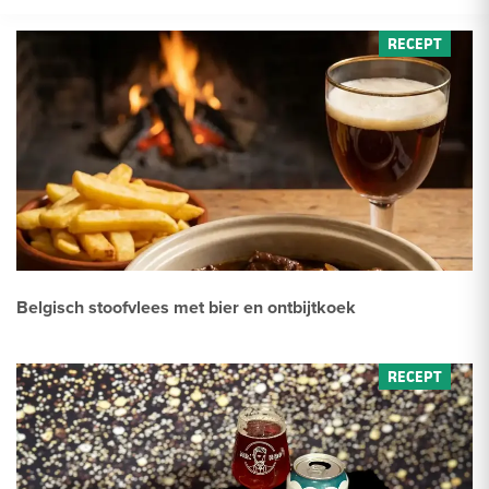
Belgisch stoofvlees met bier en ontbijtkoek