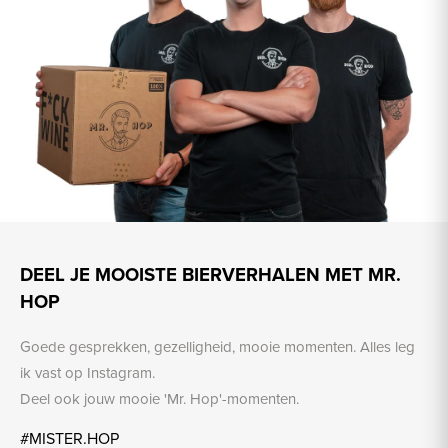
DEEL JE MOOISTE BIERVERHALEN MET MR.
HOP
Goede gesprekken, gezelligheid, mooie momenten. Alles leg
ik vast op Instagram.
Deel ook jouw mooie 'Mr. Hop'-momenten.
#MISTER.HOP