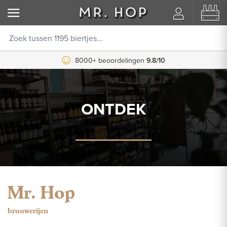
8000+ beoordelingen
9.8/10
ONTDEK
Mr. Hop
brouwerijen