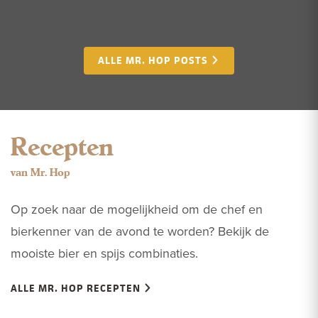
kersen.
ALLE MR. HOP POSTS
Recepten
van Mr. Hop
Op zoek naar de mogelijkheid om de chef en
bierkenner van de avond te worden? Bekijk de
mooiste bier en spijs combinaties.
ALLE MR. HOP RECEPTEN