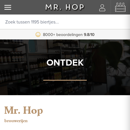
8000+ beoordelingen
9.8/10
ONTDEK
Mr. Hop
brouwerijen