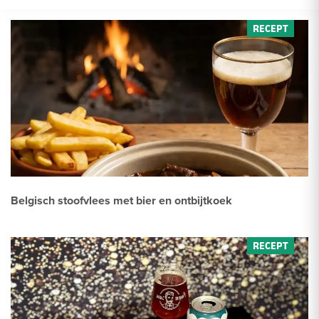
Belgisch stoofvlees met bier en ontbijtkoek