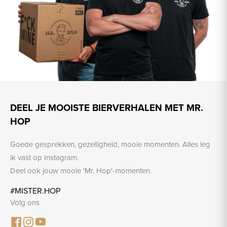
DEEL JE MOOISTE BIERVERHALEN MET MR.
HOP
Goede gesprekken, gezelligheid, mooie momenten. Alles leg
ik vast op Instagram.
Deel ook jouw mooie 'Mr. Hop'-momenten.
#MISTER.HOP
Volg ons