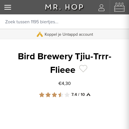
Koppel je Untappd account
Bird Brewery Tjiu-Trrr-
Flieee
€4,30
7.4 / 10