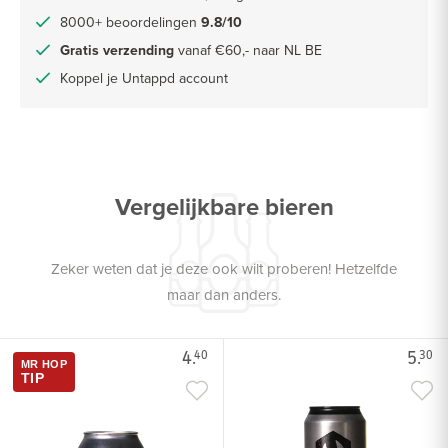
8000+ beoordelingen
9.8/10
Gratis verzending
vanaf €60,- naar NL BE
Koppel je Untappd account
Vergelijkbare bieren
Zeker weten dat je deze ook wilt proberen! Hetzelfde
maar dan anders.
4.
5.
40
30
MR HOP
TIP