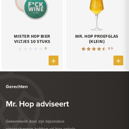
MISTER HOP BIER
MR. HOP PROEFGLAS
VILTJES 10 STUKS
(KLEIN)
0
8.5
Gerechten
Mr. Hop adviseert
Gekenmerkt door zijn bijzondere
eigenschappen hebben wij hier enkele