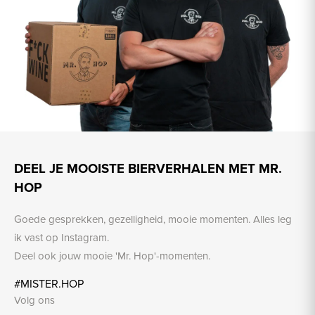
DEEL JE MOOISTE BIERVERHALEN MET MR.
HOP
Goede gesprekken, gezelligheid, mooie momenten. Alles leg
ik vast op Instagram.
Deel ook jouw mooie 'Mr. Hop'-momenten.
#MISTER.HOP
Volg ons