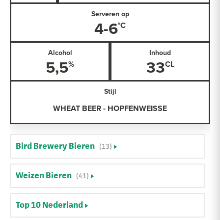
Serveren op
4-6
Alcohol
Inhoud
5,5
33
Stijl
WHEAT BEER - HOPFENWEISSE
Bird Brewery Bieren
(13)
Weizen Bieren
(41)
Top 10 Nederland