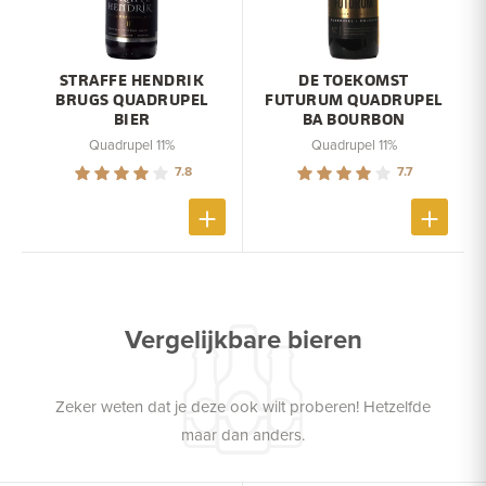
STRAFFE HENDRIK
DE TOEKOMST
BRUGS QUADRUPEL
FUTURUM QUADRUPEL
BIER
BA BOURBON
Quadrupel 11%
Quadrupel 11%
7.8
7.7
Vergelijkbare bieren
Zeker weten dat je deze ook wilt proberen! Hetzelfde
maar dan anders.