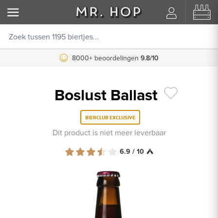
8000+ beoordelingen
9.8/10
Boslust Ballast
BIERCLUB EXCLUSIVE
Dit product is niet meer leverbaar
6.9 / 10