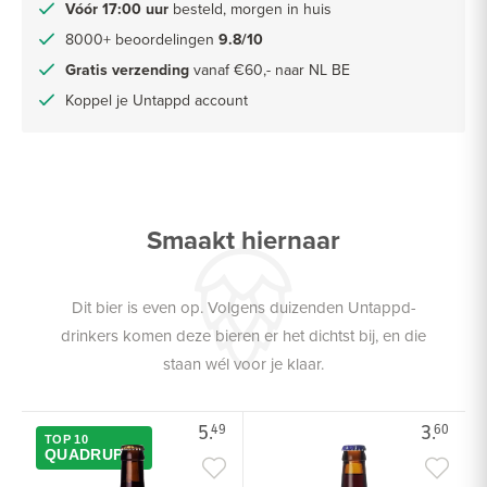
Vóór 17:00 uur
besteld, morgen in huis
8000+ beoordelingen
9.8/10
Gratis verzending
vanaf €60,- naar NL BE
Koppel je Untappd account
Smaakt hiernaar
Dit bier is even op. Volgens duizenden Untappd-
drinkers komen deze bieren er het dichtst bij, en die
staan wél voor je klaar.
5.
3.
49
60
TOP 10
QUADRUPEL