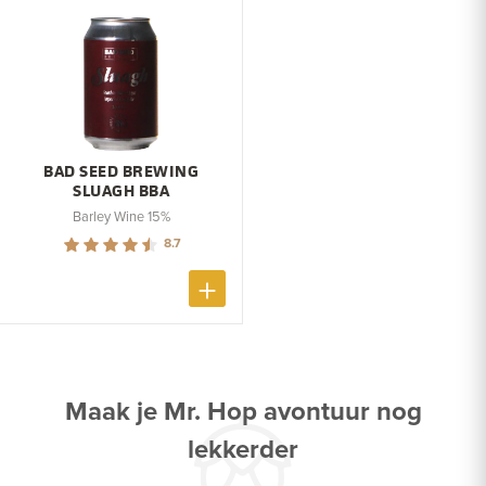
BAD SEED BREWING
SLUAGH BBA
Barley Wine 15%
8.7
Maak je Mr. Hop avontuur nog
lekkerder