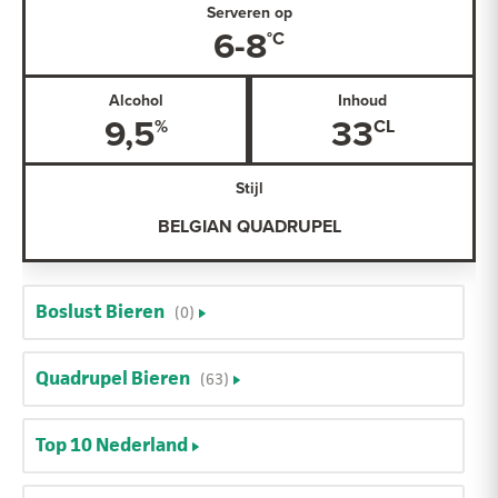
Serveren op
6-8
Alcohol
Inhoud
9,5
33
Stijl
BELGIAN QUADRUPEL
Boslust Bieren
(0)
Quadrupel Bieren
(63)
Top 10 Nederland