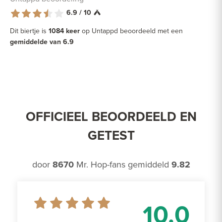
6.9 / 10
Dit biertje is
1084 keer
op Untappd beoordeeld met een
gemiddelde van 6.9
OFFICIEEL BEOORDEELD EN
GETEST
door
8670
Mr. Hop-fans gemiddeld
9.82
10.0