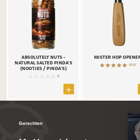
ABSOLUTELY NUTS -
MISTER HOP OPENE
NATURAL SALTED PINDA'S
10.0
(NOOTJES / PINDA'S)
0
Gerechten