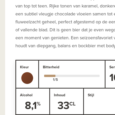
van top tot teen. Rijke tonen van karamel, donke
een subtiel vleugje chocolade vloeien samen tot
fluweelzacht geheel, perfect afgestemd op de ee
of vallende blad. Dit is geen bier dat je even wegdr
een moment van genieten. Een seizoensfavoriet 
houdt van diepgang, balans en bockbier met bod
Kleur
Bitterheid
Ser
1
Alcohol
Inhoud
Stijl
8,1
33