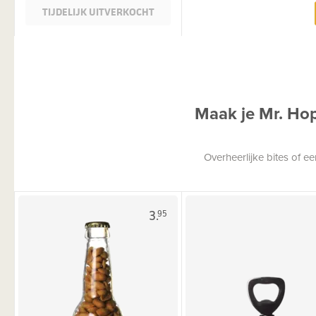
TIJDELIJK UITVERKOCHT
Maak je Mr. Ho
Overheerlijke bites of 
3.
95