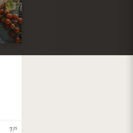
7.
25