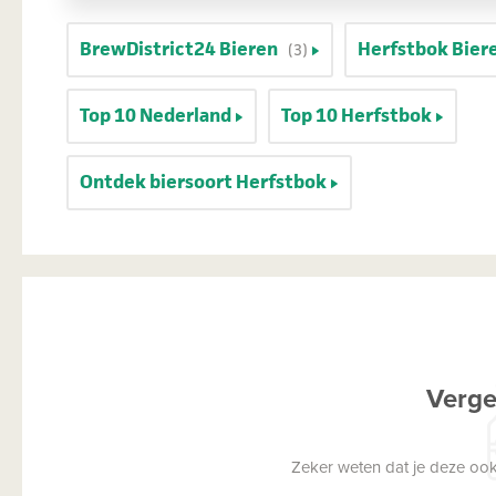
BrewDistrict24 Bieren
Herfstbok Bier
(3)
Top 10 Nederland
Top 10 Herfstbok
Ontdek biersoort Herfstbok
Verge
Zeker weten dat je deze ook