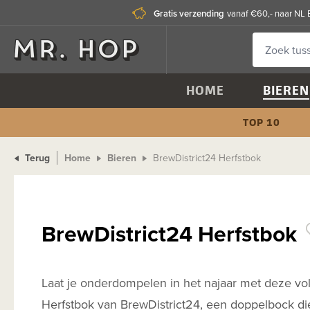
Gratis verzending
vanaf €60,- naar NL 
HOME
BIEREN
TOP 10
Terug
Home
Bieren
BrewDistrict24 Herfstbok
BrewDistrict24 Herfstbok
Laat je onderdompelen in het najaar met deze vol
Herfstbok van BrewDistrict24, een doppelbock di