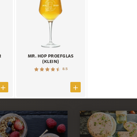
R
MR. HOP PROEFGLAS
(KLEIN)
8.5