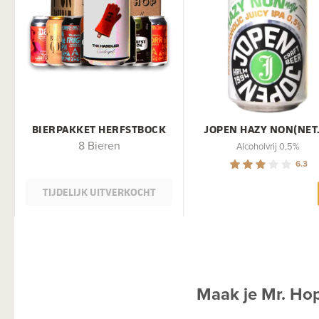
BIERPAKKET HERFSTBOCK
JOPEN HAZY NON(NET
8 Bieren
Alcoholvrij 0,5%
6.3
TIJDELIJK UITVERKOCHT
Maak je Mr. Ho