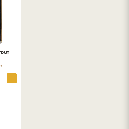
TOUT
.1