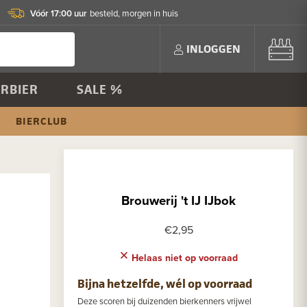
Vóór 17:00 uur
besteld, morgen in huis
INLOGGEN
RBIER
SALE %
BIERCLUB
Brouwerij 't IJ IJbok
€2,95
Helaas niet op voorraad
Bijna hetzelfde, wél op voorraad
Deze scoren bij duizenden bierkenners vrijwel