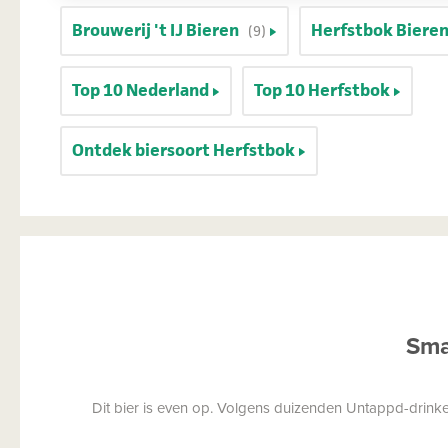
Brouwerij 't IJ Bieren
Herfstbok Biere
(9)
Top 10 Nederland
Top 10 Herfstbok
Ontdek biersoort Herfstbok
Sma
Dit bier is even op. Volgens duizenden Untappd-drinkers