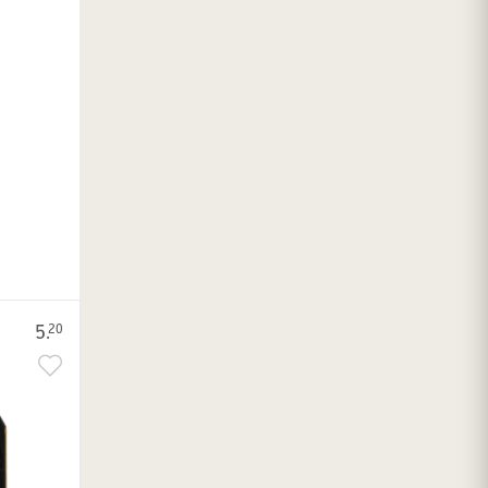
5.
20