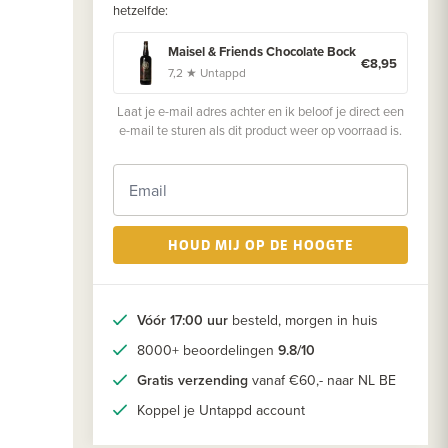
hetzelfde:
Maisel & Friends Chocolate Bock
€8,95
7,2 ★ Untappd
Laat je e-mail adres achter en ik beloof je direct een
e-mail te sturen als dit product weer op voorraad is.
HOUD MIJ OP DE HOOGTE
Vóór 17:00 uur
besteld, morgen in huis
8000+ beoordelingen
9.8/10
Gratis verzending
vanaf €60,- naar NL BE
Koppel je Untappd account