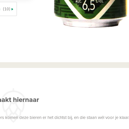
n
(10)
akt hiernaar
 komen deze bieren er het dichtst bij, en die staan wél voor je klaar