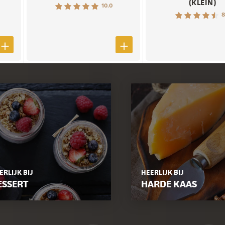
(KLEIN)
10.0
8
ERLIJK BIJ
HEERLIJK BIJ
ESSERT
HARDE KAAS