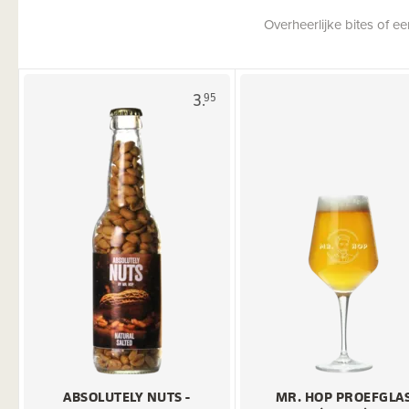
Overheerlijke bites of 
3.
95
ABSOLUTELY NUTS -
MR. HOP PROEFGLA