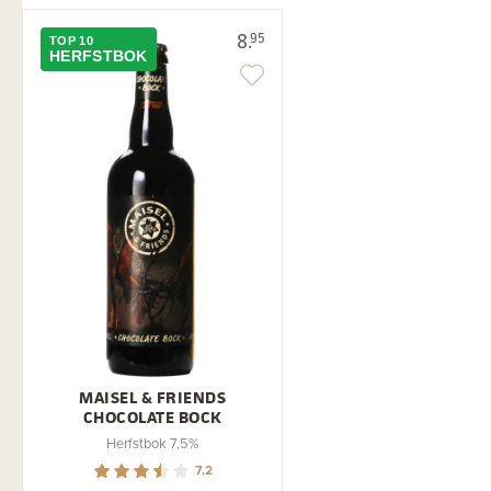
8.
95
TOP 10
HERFSTBOK
MAISEL & FRIENDS
CHOCOLATE BOCK
Herfstbok 7,5%
7.2