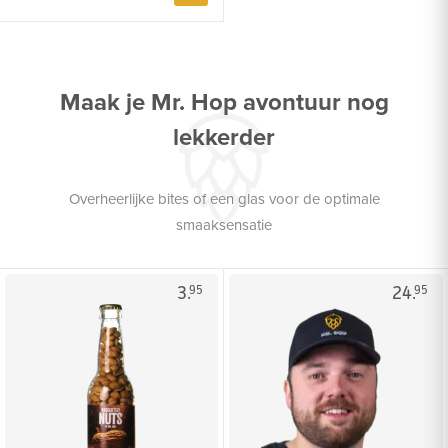
Maak je Mr. Hop avontuur nog
lekkerder
Overheerlijke bites of een glas voor de optimale
smaaksensatie
3.
24.
95
95