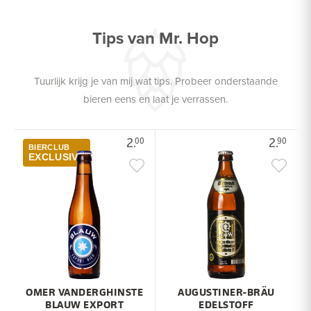
Tips van Mr. Hop
Tuurlijk krijg je van mij wat tips. Probeer onderstaande
bieren eens en laat je verrassen.
2.
2.
00
90
BIERCLUB
EXCLUSIVE
OMER VANDERGHINSTE
AUGUSTINER-BRÄU
BLAUW EXPORT
EDELSTOFF