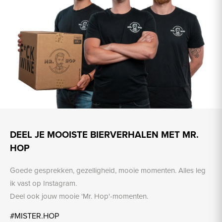
DEEL JE MOOISTE BIERVERHALEN MET MR.
HOP
Goede gesprekken, gezelligheid, mooie momenten. Alles leg
ik vast op Instagram.
Deel ook jouw mooie 'Mr. Hop'-momenten.
#MISTER.HOP