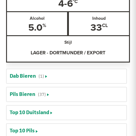
4-6
Alcohol
Inhoud
5.0
33
Stijl
LAGER - DORTMUNDER / EXPORT
Dab Bieren
(1)
Pils Bieren
(37)
Top 10 Duitsland
Top 10 Pils