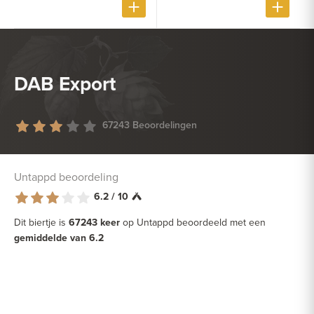
DAB Export
67243 Beoordelingen
Untappd beoordeling
6.2 / 10
Dit biertje is
67243 keer
op Untappd beoordeeld met een
gemiddelde van 6.2