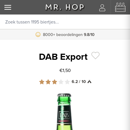
8000+ beoordelingen
9.8/10
DAB Export
€1,50
6.2 / 10