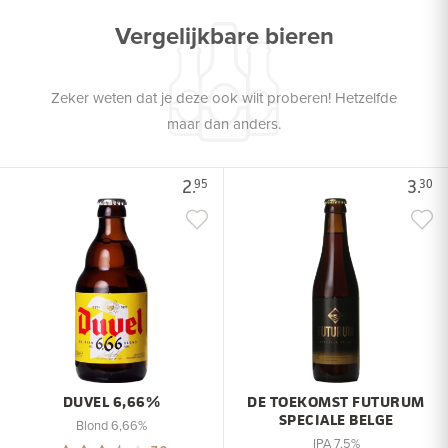
Vergelijkbare bieren
Zeker weten dat je deze ook wilt proberen! Hetzelfde
maar dan anders.
2.
3.
95
30
DUVEL 6,66%
DE TOEKOMST FUTURUM
SPECIALE BELGE
Blond 6,66%
IPA 7,5%