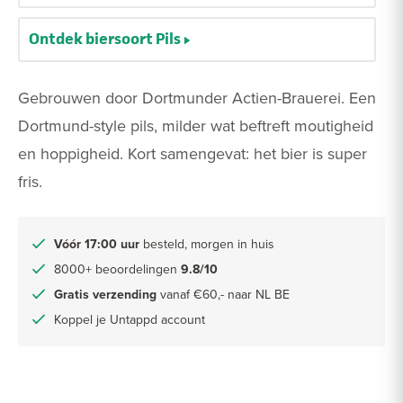
Ontdek biersoort Pils
Gebrouwen door Dortmunder Actien-Brauerei. Een
Dortmund-style pils, milder wat beftreft moutigheid
en hoppigheid. Kort samengevat: het bier is super
fris.
Vóór 17:00 uur
besteld, morgen in huis
8000+ beoordelingen
9.8/10
Gratis verzending
vanaf €60,- naar NL BE
Koppel je Untappd account