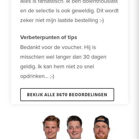
alles is fantastisch. Ik ben dolenthousiast 
en de selectie is ook geweldig. Dit wordt 
zeker niet mijn laatste bestelling :-)
Verbeterpunten of tips
Bedankt voor de voucher. Hij is 
misschien wel langer dan 30 dagen 
geldig. Ik kan hem niet zo snel 
opdrinken... ;-)
BEKIJK ALLE 8670 BEOORDELINGEN