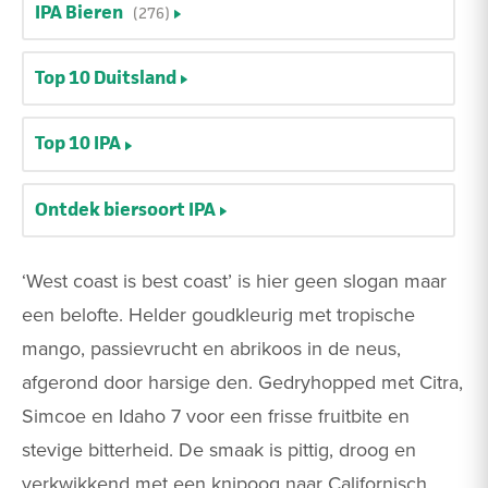
IPA Bieren
(276)
Top 10 Duitsland
Top 10 IPA
Ontdek biersoort IPA
‘West coast is best coast’ is hier geen slogan maar
een belofte. Helder goudkleurig met tropische
mango, passievrucht en abrikoos in de neus,
afgerond door harsige den. Gedryhopped met Citra,
Simcoe en Idaho 7 voor een frisse fruitbite en
stevige bitterheid. De smaak is pittig, droog en
verkwikkend met een knipoog naar Californisch