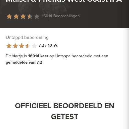
16014 Beoordelingen
Untappd beoordeling
7.2 / 10
Dit biertje is
16014 keer
op Untappd beoordeeld met een
gemiddelde van 7.2
OFFICIEEL BEOORDEELD EN
GETEST