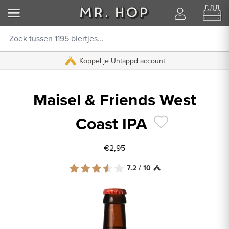
Koppel je Untappd account
Maisel & Friends West
Coast IPA
€2,95
7.2 / 10