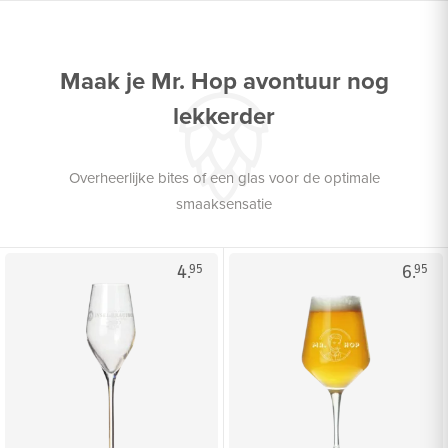
Maak je Mr. Hop avontuur nog
lekkerder
Overheerlijke bites of een glas voor de optimale
smaaksensatie
4.
6.
95
95