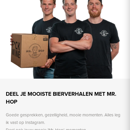
DEEL JE MOOISTE BIERVERHALEN MET MR.
HOP
Goede gesprekken, gezelligheid, mooie momenten. Alles leg
ik vast op Instagram.
Deel ook jouw mooie 'Mr. Hop'-momenten.