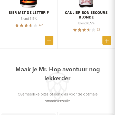
BIER MET DE LETTER F
CAULIER BON SECOURS
BLONDE
Blond 5,5%
Blond 6,5%
6.7
7.1
Maak je Mr. Hop avontuur nog
lekkerder
Overheerlijke bites of een glas voor de optimale
smaaksensatie