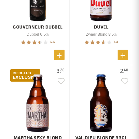
GOUVERNEUR DUBBEL
DUVEL
Dubbel 6,5%
Zwaar Blond 8.5%
6.6
7.4
3.
2.
20
40
BIERCLUB
EXCLUSIVE
MARTHA SEXY BLOND
VAL-DIEU BLONDE 33CL