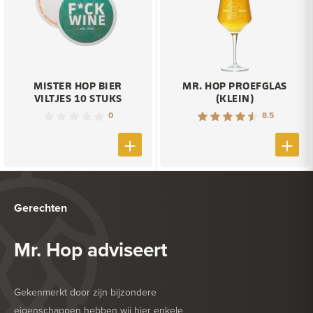
MISTER HOP BIER
MR. HOP PROEFGLAS
VILTJES 10 STUKS
(KLEIN)
0
8.5
Gerechten
Mr. Hop adviseert
Gekenmerkt door zijn bijzondere
eigenschappen hebben wij hier enkele