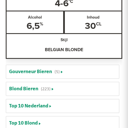
4-6
Alcohol
Inhoud
6,5
30
Stijl
BELGIAN BLONDE
Gouverneur Bieren
(5)
Blond Bieren
(223)
Top 10 Nederland
Top 10 Blond