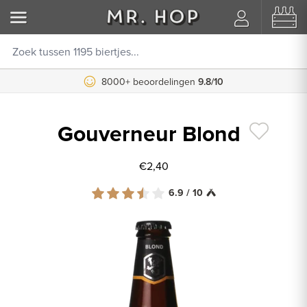
8000+ beoordelingen
9.8/10
Gouverneur Blond
€2,40
6.9 / 10