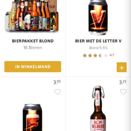
BIERPAKKET BLOND
BIER MET DE LETTER V
16 Bieren
Blond 5,5%
6.7
IN WINKELMAND
3.
3.
95
25