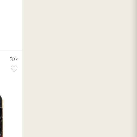
3.
75