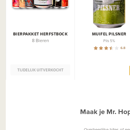
BIERPAKKET HERFSTBOCK
MUIFEL PILSNER
8 Bieren
Pils 5%
6.8
TIJDELIJK UITVERKOCHT
Maak je Mr. Ho
Overheerlijke bites of 