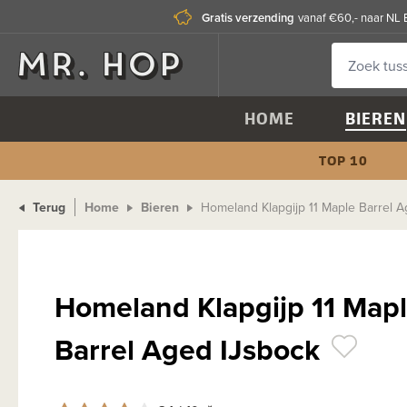
Gratis verzending
vanaf €60,- naar NL 
HOME
BIEREN
TOP 10
Terug
Home
Bieren
Homeland Klapgijp 11 Maple Barrel 
Homeland Klapgijp 11 Map
Barrel Aged IJsbock