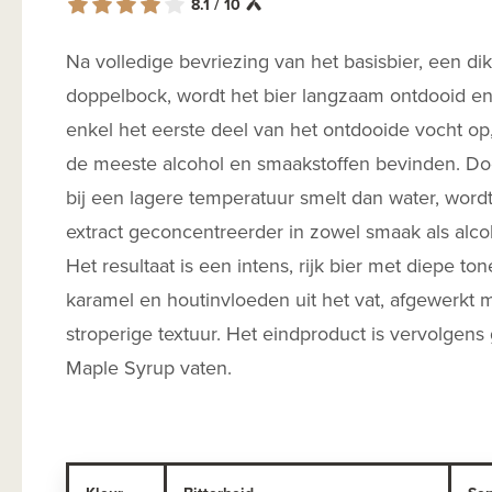
8.1 / 10
Na volledige bevriezing van het basisbier, een di
doppelbock, wordt het bier langzaam ontdooid e
enkel het eerste deel van het ontdooide vocht op,
de meeste alcohol en smaakstoffen bevinden. Do
bij een lagere temperatuur smelt dan water, wordt
extract geconcentreerder in zowel smaak als alc
Het resultaat is een intens, rijk bier met diepe to
karamel en houtinvloeden uit het vat, afgewerkt 
stroperige textuur. Het eindproduct is vervolgens 
Maple Syrup vaten.