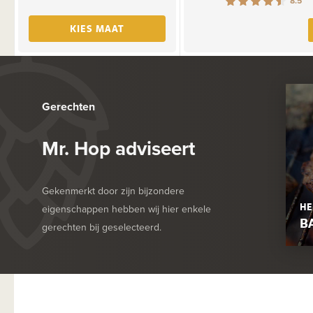
8.5
KIES MAAT
Gerechten
Mr. Hop adviseert
Gekenmerkt door zijn bijzondere
HE
eigenschappen hebben wij hier enkele
B
gerechten bij geselecteerd.