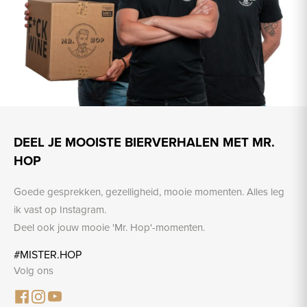
DEEL JE MOOISTE BIERVERHALEN MET MR.
HOP
Goede gesprekken, gezelligheid, mooie momenten. Alles leg
ik vast op Instagram.
Deel ook jouw mooie 'Mr. Hop'-momenten.
#MISTER.HOP
Volg ons