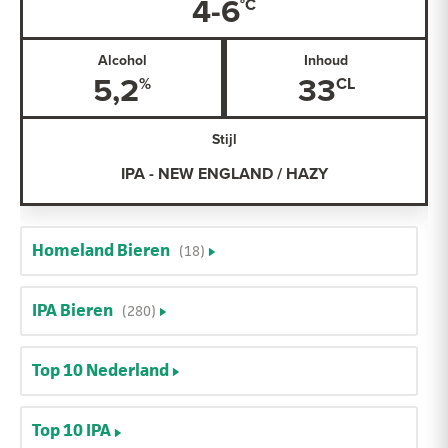
4-6
Alcohol
Inhoud
5,2
33
Stijl
IPA - NEW ENGLAND / HAZY
Homeland Bieren
(18)
IPA Bieren
(280)
Top 10 Nederland
Top 10 IPA