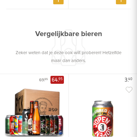
Vergelijkbare bieren
Zeker weten dat je deze ook wilt proberen! Hetzelfde
maar dan anders.
64.
3.
95
40
69.
95