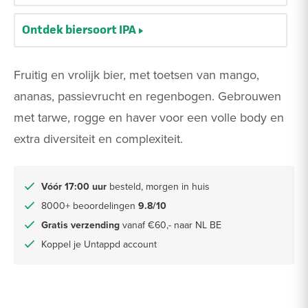
Ontdek biersoort IPA
Fruitig en vrolijk bier, met toetsen van mango,
ananas, passievrucht en regenbogen. Gebrouwen
met tarwe, rogge en haver voor een volle body en
extra diversiteit en complexiteit.
Vóór 17:00 uur
besteld, morgen in huis
8000+ beoordelingen
9.8/10
Gratis verzending
vanaf €60,- naar NL BE
Koppel je Untappd account