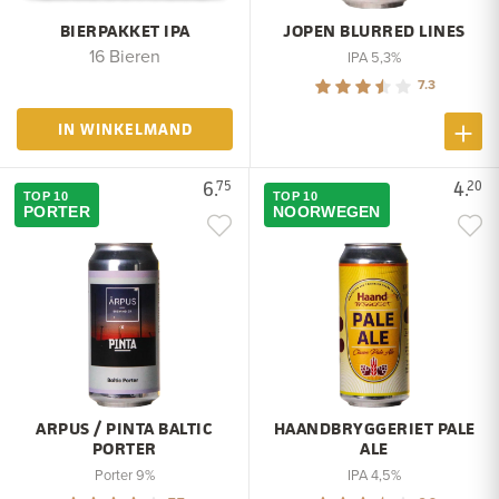
BIERPAKKET IPA
JOPEN BLURRED LINES
16 Bieren
IPA 5,3%
7.3
IN WINKELMAND
6.
4.
75
20
TOP 10
TOP 10
PORTER
NOORWEGEN
ARPUS / PINTA BALTIC
HAANDBRYGGERIET PALE
PORTER
ALE
Porter 9%
IPA 4,5%