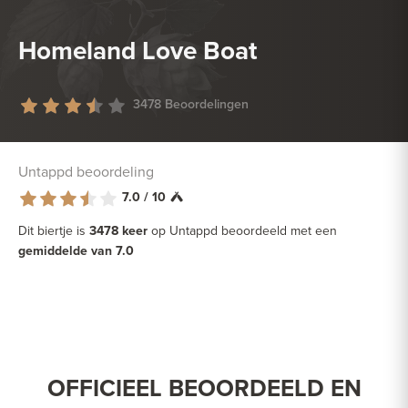
Homeland Love Boat
3478 Beoordelingen
Untappd beoordeling
7.0 / 10
Dit biertje is
3478 keer
op Untappd beoordeeld met een
gemiddelde van 7.0
OFFICIEEL BEOORDEELD EN