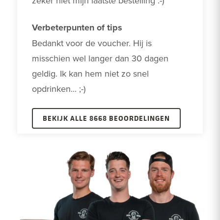
zeker niet mijn laatste bestelling :-)
Verbeterpunten of tips
Bedankt voor de voucher. Hij is 
misschien wel langer dan 30 dagen 
geldig. Ik kan hem niet zo snel 
opdrinken... ;-)
BEKIJK ALLE 8668 BEOORDELINGEN