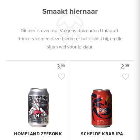
Smaakt hiernaar
Dit bier is even op. Volgens duizenden Untappd-
drinkers komen deze bieren er het dichtst bij, en die
staan wél voor je klaar.
3.
2.
95
99
HOMELAND ZEEBONK
SCHELDE KRAB IPA