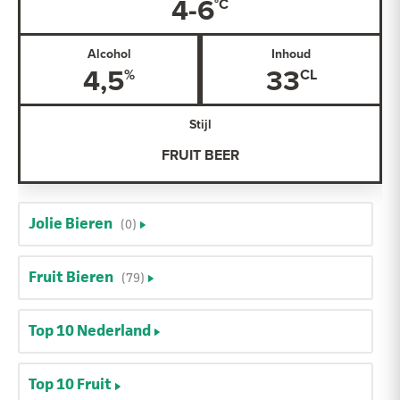
4-6
Alcohol
Inhoud
4,5
33
Stijl
FRUIT BEER
Jolie Bieren
(0)
Fruit Bieren
(79)
Top 10 Nederland
Top 10 Fruit