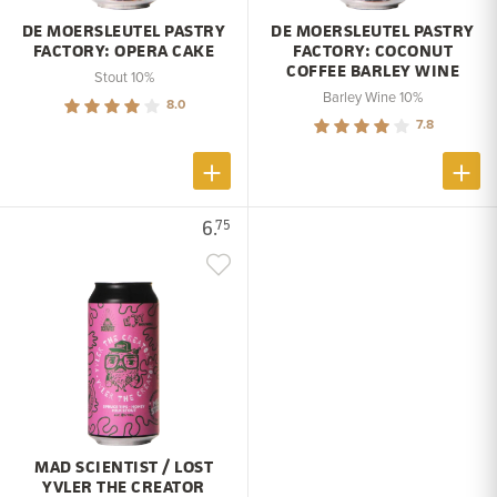
DE MOERSLEUTEL PASTRY
DE MOERSLEUTEL PASTRY
FACTORY: OPERA CAKE
FACTORY: COCONUT
COFFEE BARLEY WINE
Stout 10%
Barley Wine 10%
8.0
7.8
6.
75
MAD SCIENTIST / LOST
YVLER THE CREATOR