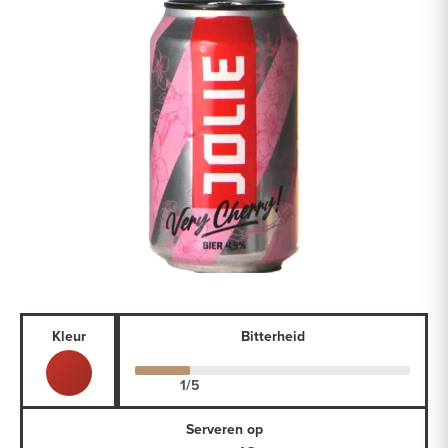
Kleur
Bitterheid
Serveren op