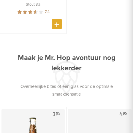
Stout 8%
7.4
Maak je Mr. Hop avontuur nog
lekkerder
Overheerlijke bites of een glas voor de optimale
smaaksensatie
3.
4.
95
95