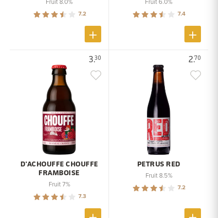
Fruit 8.0%
Fruit 6.0%
7.2
7.4
3.
2.
30
70
D'ACHOUFFE CHOUFFE
PETRUS RED
FRAMBOISE
Fruit 8.5%
Fruit 7%
7.2
7.3