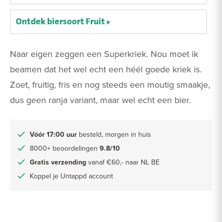
Ontdek biersoort Fruit
Naar eigen zeggen een Superkriek. Nou moet ik
beamen dat het wel echt een héél goede kriek is.
Zoet, fruitig, fris en nog steeds een moutig smaakje,
dus geen ranja variant, maar wel echt een bier.
Vóór 17:00 uur
besteld, morgen in huis
8000+ beoordelingen
9.8/10
Gratis verzending
vanaf €60,- naar NL BE
Koppel je Untappd account