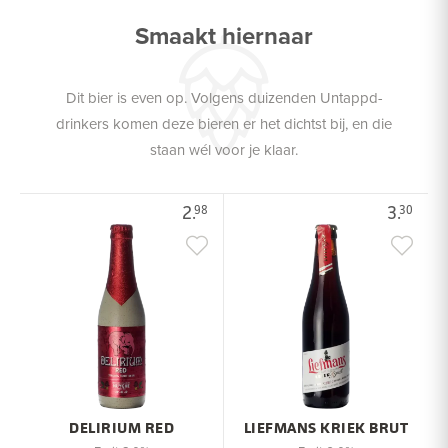
Smaakt hiernaar
Dit bier is even op. Volgens duizenden Untappd-
drinkers komen deze bieren er het dichtst bij, en die
staan wél voor je klaar.
2.
3.
98
30
DELIRIUM RED
LIEFMANS KRIEK BRUT