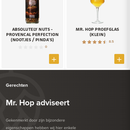
ABSOLUTELY NUTS -
MR. HOP PROEFGLAS
PROVENCAL PERFECTION
(KLEIN)
(NOOTJES / PINDA'S)
8.5
0
Gerechten
Mr. Hop adviseert
Gekenmerkt door zijn bijzondere
eigenschappen hebben wij hier enkele