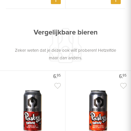
Vergelijkbare bieren
Zeker weten dat je deze ook wilt proberen! Hetzelfde
maar dan anders.
6.
6.
95
95