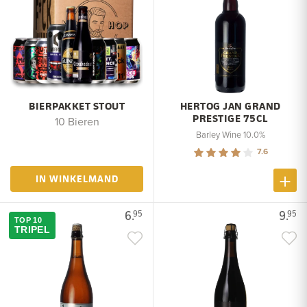
BIERPAKKET STOUT
HERTOG JAN GRAND
PRESTIGE 75CL
10 Bieren
Barley Wine 10.0%
7.6
IN WINKELMAND
6.
9.
95
95
TOP 10
TRIPEL