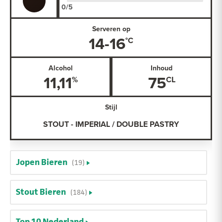
Serveren op
14-16
Alcohol
Inhoud
11,11
75
Stijl
STOUT - IMPERIAL / DOUBLE PASTRY
Jopen Bieren
(19)
Stout Bieren
(184)
Top 10 Nederland