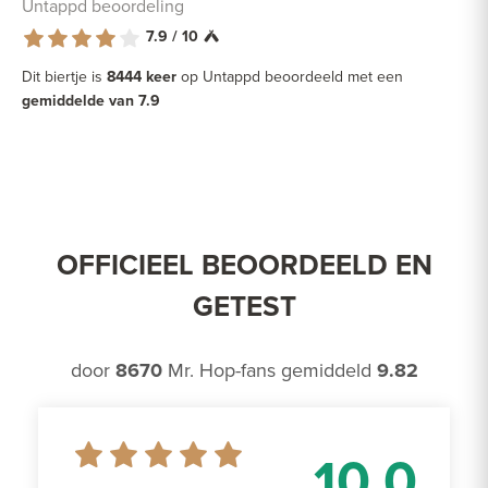
Untappd beoordeling
7.9 / 10
Dit biertje is
8444 keer
op Untappd beoordeeld met een
gemiddelde van 7.9
OFFICIEEL BEOORDEELD EN
GETEST
door
8670
Mr. Hop-fans gemiddeld
9.82
10.0