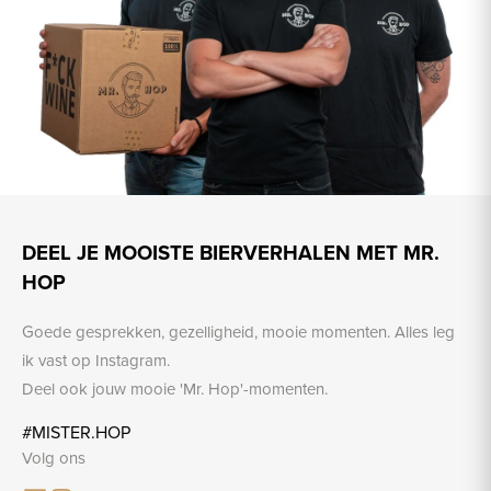
DEEL JE MOOISTE BIERVERHALEN MET MR.
HOP
Goede gesprekken, gezelligheid, mooie momenten. Alles leg
ik vast op Instagram.
Deel ook jouw mooie 'Mr. Hop'-momenten.
#MISTER.HOP
Volg ons