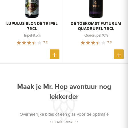
LUPULUS BLONDE TRIPEL
DE TOEKOMST FUTURUM
75CL
QUADRUPEL 75CL
Tripel 8.5%
Quadrupel 10%
7.2
7.3
Maak je Mr. Hop avontuur nog
lekkerder
Overheerlijke bites of een glas voor de optimale
smaaksensatie