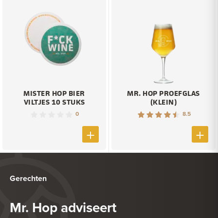
MISTER HOP BIER
MR. HOP PROEFGLAS
VILTJES 10 STUKS
(KLEIN)
0
8.5
Gerechten
Mr. Hop adviseert