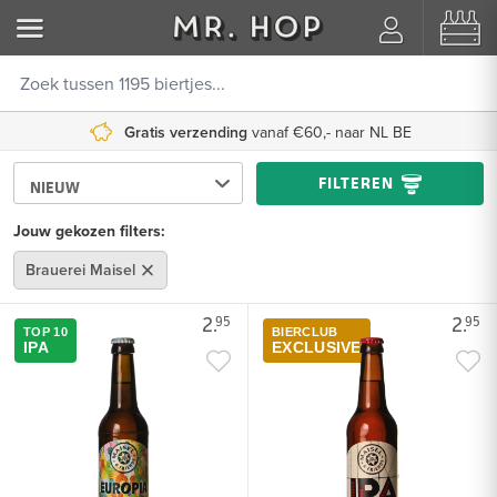
Gratis verzending
vanaf €60,- naar NL BE
FILTEREN
Jouw gekozen filters:
Brauerei Maisel
2.
2.
95
95
TOP 10
BIERCLUB
IPA
EXCLUSIVE