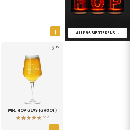
ALLE 36 BIERTEKENS →
6.
95
MR. HOP GLAS (GROOT)
10.0