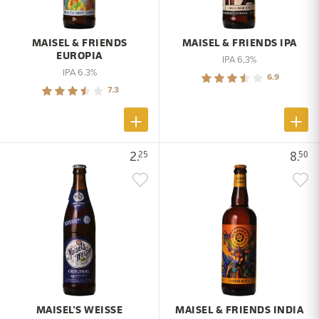
MAISEL & FRIENDS
MAISEL & FRIENDS IPA
EUROPIA
IPA 6,3%
IPA 6.3%
6.9
7.3
2.
8.
25
50
MAISEL'S WEISSE
MAISEL & FRIENDS INDIA