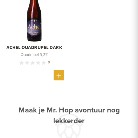
ACHEL QUADRUPEL DARK
Quadrupel 9,3%
0
Maak je Mr. Hop avontuur nog
lekkerder