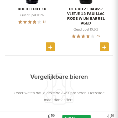
ROCHEFORT 10
DE GRIEZE BA #22
VLETJE 12 PAUILLAC
Quadrupel 11.3%
RODE WIJN BARREL
8.1
AGED
Quadrupel 10,5%
7.9
Vergelijkbare bieren
Zeker weten dat je deze ook wilt proberen! Hetzelfde
maar dan anders.
6.
4.
50
50