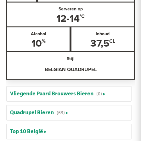
Serveren op
12-14
Alcohol
Inhoud
10
37,5
Stijl
BELGIAN QUADRUPEL
Vliegende Paard Brouwers Bieren
(0)
Quadrupel Bieren
(63)
Top 10 België