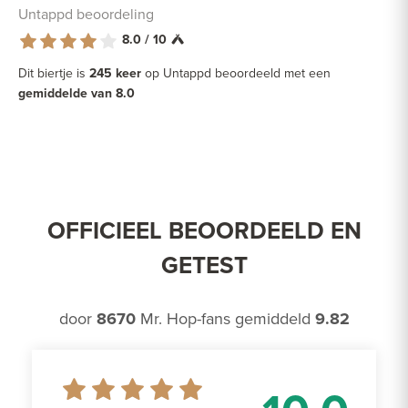
Untappd beoordeling
8.0 / 10
Dit biertje is
245 keer
op Untappd beoordeeld met een
gemiddelde van 8.0
OFFICIEEL BEOORDEELD EN
GETEST
door
8670
Mr. Hop-fans gemiddeld
9.82