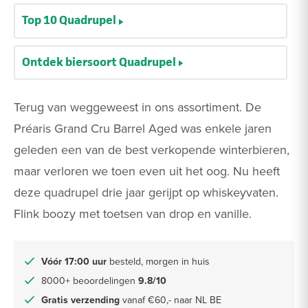
Top 10 Quadrupel
Ontdek biersoort Quadrupel
Terug van weggeweest in ons assortiment. De
Préaris Grand Cru Barrel Aged was enkele jaren
geleden een van de best verkopende winterbieren,
maar verloren we toen even uit het oog. Nu heeft
deze quadrupel drie jaar gerijpt op whiskeyvaten.
Flink boozy met toetsen van drop en vanille.
Vóór 17:00 uur
besteld, morgen in huis
8000+ beoordelingen
9.8/10
Gratis verzending
vanaf €60,- naar NL BE