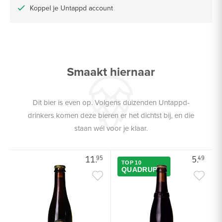
Koppel je Untappd account
Smaakt hiernaar
Dit bier is even op. Volgens duizenden Untappd-
drinkers komen deze bieren er het dichtst bij, en die
staan wél voor je klaar.
11.
5.
95
49
TOP 10
QUADRUPEL