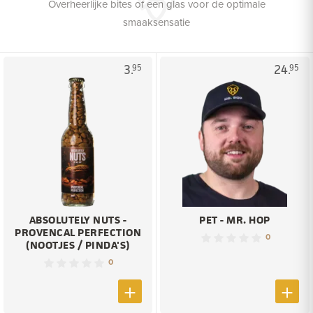
Overheerlijke bites of een glas voor de optimale
smaaksensatie
3.
24.
95
95
ABSOLUTELY NUTS -
PET - MR. HOP
PROVENCAL PERFECTION
0
(NOOTJES / PINDA'S)
0