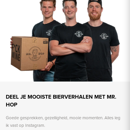
DEEL JE MOOISTE BIERVERHALEN MET MR.
HOP
Goede gesprekken, gezelligheid, mooie momenten. Alles leg
ik vast op Instagram.