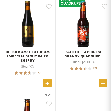
TOP 10
QUADRUPEL
DE TOEKOMST FUTURUM
SCHELDE PATSBOEM
IMPERIAL STOUT BA PX
BRANDY QUADRUPEL
SHERRY
Quadrupel 10,5%
Stout 10%
7.3
7.4
3.
25