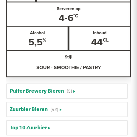
Serveren op
4-6
Alcohol
Inhoud
5,5
44
Stijl
SOUR - SMOOTHIE / PASTRY
Pulfer Brewery Bieren
(5)
Zuurbier Bieren
(42)
Top 10 Zuurbier