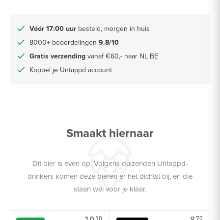
Vóór 17:00 uur
besteld, morgen in huis
8000+ beoordelingen
9.8/10
Gratis verzending
vanaf €60,- naar NL BE
Koppel je Untappd account
Smaakt hiernaar
Dit bier is even op. Volgens duizenden Untappd-
drinkers komen deze bieren er het dichtst bij, en die
staan wél voor je klaar.
10.
8.
50
70