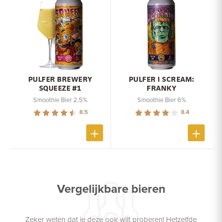
PULFER BREWERY
PULFER I SCREAM:
SQUEEZE #1
FRANKY
Smoothie Bier 2,5%
Smoothie Bier 6%
8.5
8.4
Vergelijkbare bieren
Zeker weten dat je deze ook wilt proberen! Hetzelfde