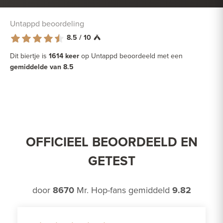
Untappd beoordeling
8.5 / 10
Dit biertje is
1614 keer
op Untappd beoordeeld met een
gemiddelde van 8.5
OFFICIEEL BEOORDEELD EN
GETEST
door
8670
Mr. Hop-fans gemiddeld
9.82