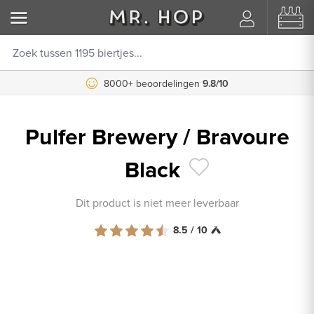
8000+ beoordelingen
9.8/10
Pulfer Brewery / Bravoure
Black
Dit product is niet meer leverbaar
8.5 / 10