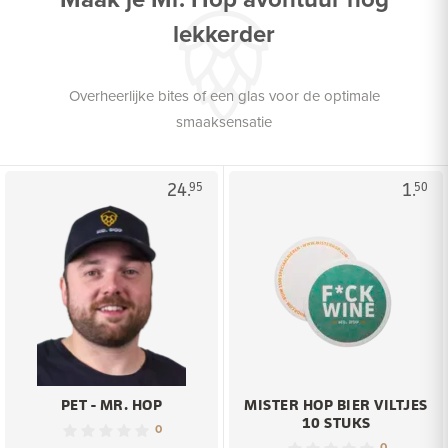
lekkerder
Overheerlijke bites of een glas voor de optimale
smaaksensatie
24.
1.
95
50
PET - MR. HOP
MISTER HOP BIER VILTJES
10 STUKS
0
0