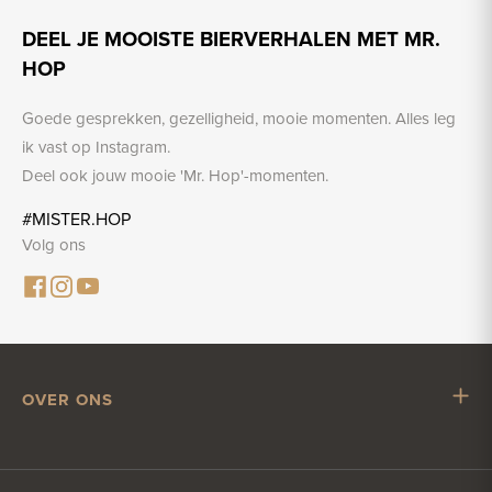
DEEL JE MOOISTE BIERVERHALEN MET MR.
HOP
Goede gesprekken, gezelligheid, mooie momenten. Alles leg
ik vast op Instagram.
Deel ook jouw mooie 'Mr. Hop'-momenten.
#MISTER.HOP
Volg ons
OVER ONS
Mr. Hop
Samenwerken met Mr. Hop