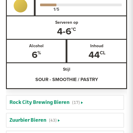
Serveren op
4-6
Alcohol
Inhoud
6
44
Stijl
SOUR - SMOOTHIE / PASTRY
Rock City Brewing Bieren
(17)
Zuurbier Bieren
(43)