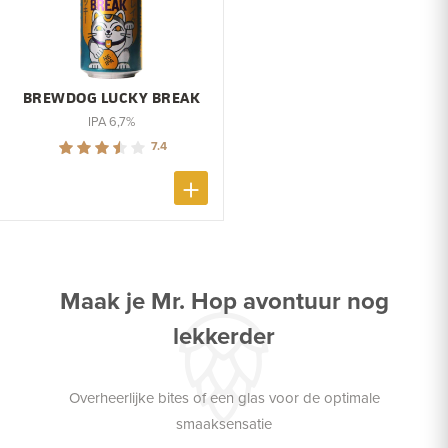
BREWDOG LUCKY BREAK
IPA 6,7%
7.4
Maak je Mr. Hop avontuur nog
lekkerder
Overheerlijke bites of een glas voor de optimale
smaaksensatie