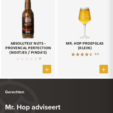
ABSOLUTELY NUTS -
MR. HOP PROEFGLAS
PROVENCAL PERFECTION
(KLEIN)
(NOOTJES / PINDA'S)
8.5
0
Gerechten
Mr. Hop adviseert