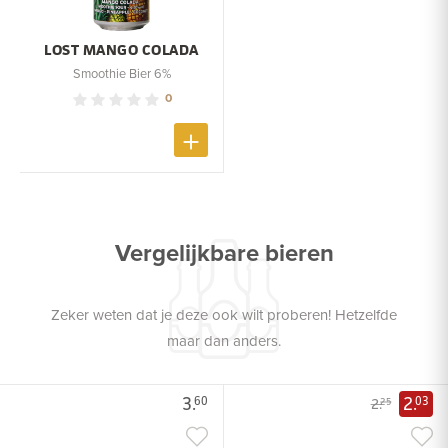
LOST MANGO COLADA
Smoothie Bier 6%
0
Vergelijkbare bieren
Zeker weten dat je deze ook wilt proberen! Hetzelfde
maar dan anders.
3.
2.
60
03
2.
25