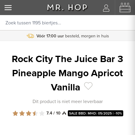
Vóór 17:00 uur
besteld, morgen in huis
Rock City The Juice Bar 3
Pineapple Mango Apricot
Vanilla
Dit product is niet meer leverbaar
7.4 / 10
SALE BBD: MHD: 05/2025 | -10%