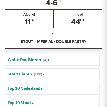
4-6
Alcohol
Inhoud
11
44
Stijl
STOUT - IMPERIAL / DOUBLE PASTRY
White Dog Bieren
(4)
Stout Bieren
(188)
Top 10 Nederland
Top 10 Stout