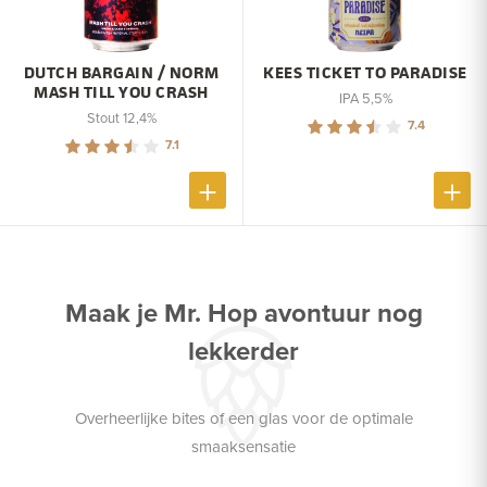
DUTCH BARGAIN / NORM
KEES TICKET TO PARADISE
MASH TILL YOU CRASH
IPA 5,5%
Stout 12,4%
7.4
7.1
Maak je Mr. Hop avontuur nog
lekkerder
Overheerlijke bites of een glas voor de optimale
smaaksensatie