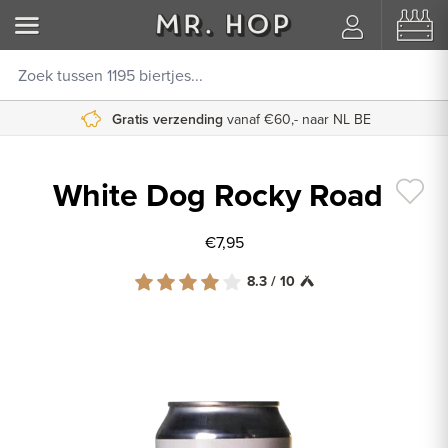
Gratis verzending
vanaf €60,- naar NL BE
White Dog Rocky Road
€7,95
8.3 / 10