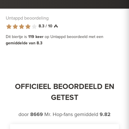
Untappd beoordeling
8.3 / 10
Dit biertje is
119 keer
op Untappd beoordeeld met een
gemiddelde van 8.3
OFFICIEEL BEOORDEELD EN
GETEST
door
8669
Mr. Hop-fans gemiddeld
9.82