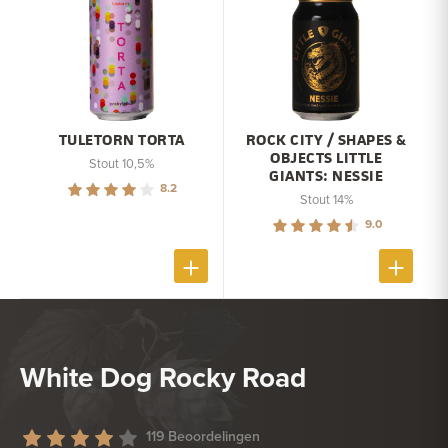
TULETORN TORTA
ROCK CITY / SHAPES &
OBJECTS LITTLE
Stout 10,5%
GIANTS: NESSIE
8.2
Stout 14%
9.0
White Dog Rocky Road
119 Beoordelingen