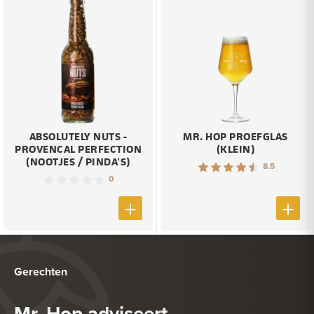
ABSOLUTELY NUTS -
MR. HOP PROEFGLAS
PROVENCAL PERFECTION
(KLEIN)
(NOOTJES / PINDA'S)
8.5
0
Gerechten
Mr. Hop adviseert