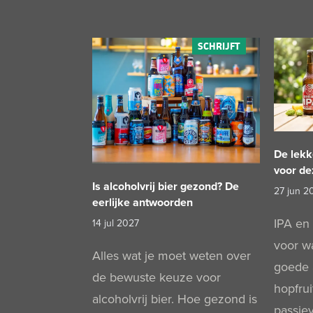
De lekk
voor d
Is alcoholvrij bier gezond? De
27 jun 2
eerlijke antwoorden
IPA en 
14 jul 2027
voor w
Alles wat je moet weten over
goede a
de bewuste keuze voor
hopfru
alcoholvrij bier. Hoe gezond is
passiev