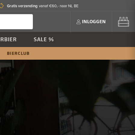
Gratis verzending
vanaf €60,- naar NL BE
INLOGGEN
RBIER
SALE %
BIERCLUB