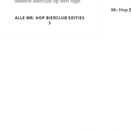
lekkere bierclub op een rijtje.
Mr. Hop B
ALLE MR. HOP BIERCLUB EDITIES