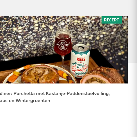
diner: Porchetta met Kastanje-Paddenstoelvulling,
saus en Wintergroenten