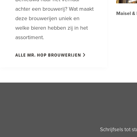
achter een brouwerij? Wat maakt
Maisel & 
deze brouwerijen uniek en
welke bieren hebben zij in het
assortiment.
ALLE MR. HOP BROUWERIJEN
Schrijfsels tot s