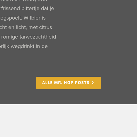
frissend bittertje dat je
egspoelt. Witbier is
acht en licht, met citrus
 romige tarwezachtheid
rlijk wegdrinkt in de
ALLE MR. HOP POSTS