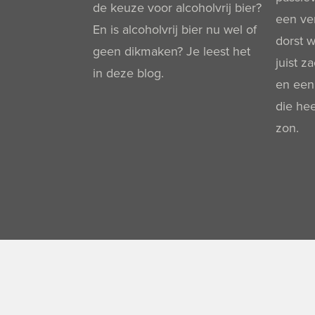
de keuze voor alcoholvrij bier?
een ver
En is alcoholvrij bier nu wel of
dorst w
geen dikmaken? Je leest het
juist z
in deze blog.
en een
die hee
zon.