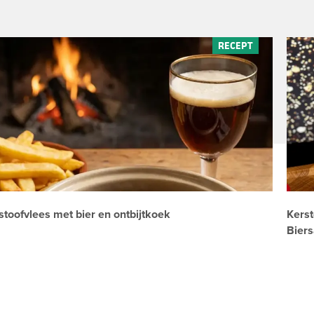
stoofvlees met bier en ontbijtkoek
Kerst
Bier