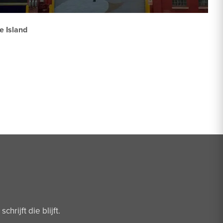
e Island
hrijft die blijft.