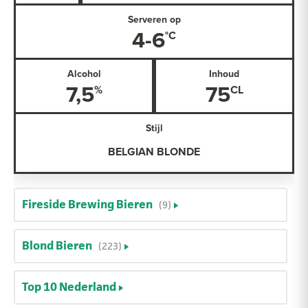
Serveren op
4-6
Alcohol
Inhoud
7,5
75
Stijl
BELGIAN BLONDE
Fireside Brewing Bieren
(9)
Blond Bieren
(223)
Top 10 Nederland