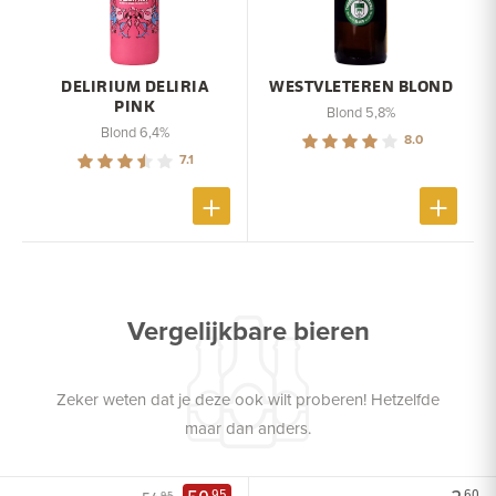
DELIRIUM DELIRIA
WESTVLETEREN BLOND
PINK
Blond 5,8%
Blond 6,4%
8.0
7.1
Vergelijkbare bieren
Zeker weten dat je deze ook wilt proberen! Hetzelfde
maar dan anders.
95
60
95