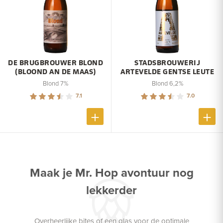
DE BRUGBROUWER BLOND
STADSBROUWERIJ
(BLOOND AN DE MAAS)
ARTEVELDE GENTSE LEUTE
Blond 7%
Blond 6,2%
7.1
7.0
Maak je Mr. Hop avontuur nog
lekkerder
Overheerlijke bites of een glas voor de optimale