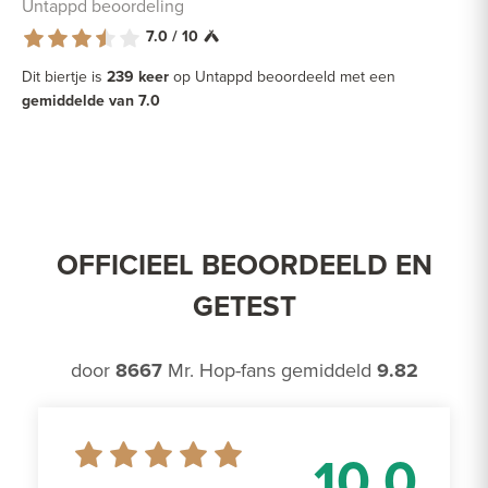
Untappd beoordeling
7.0 / 10
Dit biertje is
239 keer
op Untappd beoordeeld met een
gemiddelde van 7.0
OFFICIEEL BEOORDEELD EN
GETEST
door
8667
Mr. Hop-fans gemiddeld
9.82
10.0