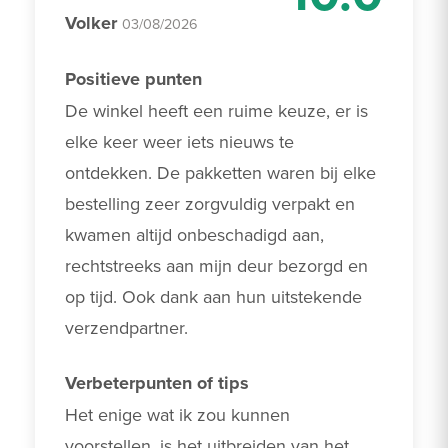
Volker
03/08/2026
Positieve punten
De winkel heeft een ruime keuze, er is 
elke keer weer iets nieuws te 
ontdekken. De pakketten waren bij elke 
bestelling zeer zorgvuldig verpakt en 
kwamen altijd onbeschadigd aan, 
rechtstreeks aan mijn deur bezorgd en 
op tijd. Ook dank aan hun uitstekende 
verzendpartner.
Verbeterpunten of tips
Het enige wat ik zou kunnen 
voorstellen, is het uitbreiden van het 