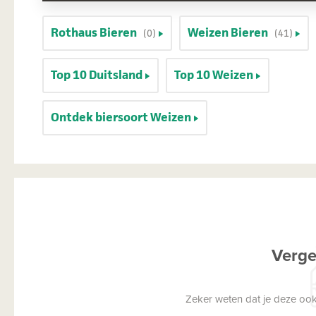
Rothaus Bieren
Weizen Bieren
(0)
(41)
Top 10 Duitsland
Top 10 Weizen
Ontdek biersoort Weizen
Verge
Zeker weten dat je deze ook