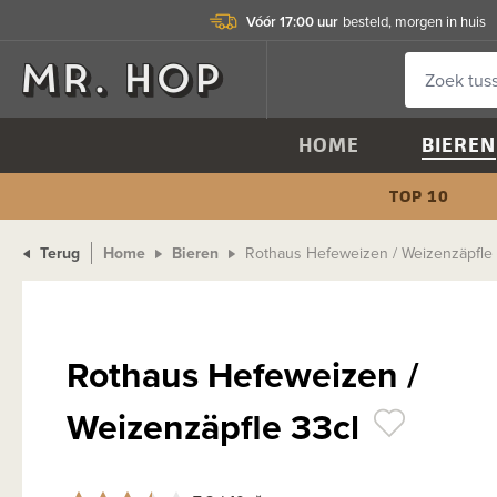
Vóór 17:00 uur
besteld, morgen in huis
HOME
BIEREN
TOP 10
Terug
Home
Bieren
Rothaus Hefeweizen / Weizenzäpfle 
Rothaus Hefeweizen /
Weizenzäpfle 33cl