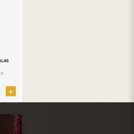
GLAS
.5