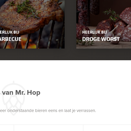
ERLIJK BIJ
HEERLIJK BIJ
ARBECUE
DROGE WORST
s van Mr. Hop
robeer onderstaande bieren eens en laat je verrassen.