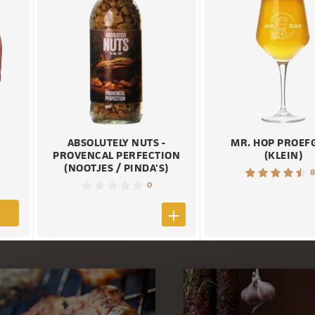
ABSOLUTELY NUTS -
MR. HOP PROEF
PROVENCAL PERFECTION
(KLEIN)
(NOOTJES / PINDA'S)
8
0