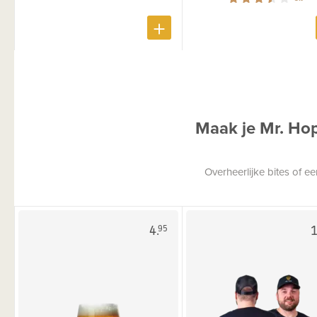
Maak je Mr. Ho
Overheerlijke bites of 
4.
1
95