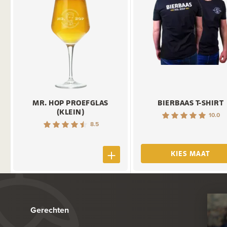
MR. HOP PROEFGLAS
BIERBAAS T-SHIRT
(KLEIN)
10.0
8.5
KIES MAAT
Gerechten