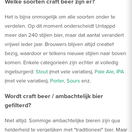
Welke soorten craft beer zijn er?
Het is bijna onmogelijk om alle soorten onder te
verdelen. Op dit moment onderscheidt Untappd
meer dan 240 stijlen bier, maar dat aantal verandert
vrijwel ieder jaar. Brouwers blijven altijd creatief
bezig, waardoor er telkens nieuwe stijlen naar boven
komen. Enkele categorieën zijn echter al volledig
ingeburgerd:
Stout
(met vele variaties),
Pale Ale
,
IPA
(met vele variaties),
Porter
,
Sours
enz.
Wordt craft beer / ambachtelijk bier
gefilterd?
Niet altijd. Sommige ambachtelijke bieren zijn qua
helderheid te vergelijken met "traditioneel" bier. Maar