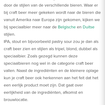
door de stijlen van de verschillende bieren. Waar er
bij craft beer meer gekeken wordt naar de bieren die
vanuit Amerika naar Europa zijn gekomen, kijken we
bij speciaalbier meer naar de
Belgische
en
Duitse
stijlen.
IPA, stout en bijvoorbeeld pastry sour zou je dan als
craft beer zien en stijlen als tripel, blond, dubbel als
speciaalbier. Zoals gezegd kunnen deze
speciaalbieren nog wel in de categorie craft beer
vallen. Naast de ingrediënten en de kleinere oplage
kun je craft beer ook herkennen aan het feit dat het
een eerlijk product moet zijn. Dat gaat over
eerlijkheid van de ingrediënten, afkomst en
brouwlocatie.