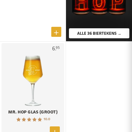
ALLE 36 BIERTEKENS →
6.
95
MR. HOP GLAS (GROOT)
10.0