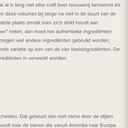
 al is lang niet elke craft beer brouwerij benoemd als
n deze volumes bij lange na niet in de buurt van de
aatste plaats omdat men zich strikt houdt aan
beer" heten, dan moet het authentieke ingrediënten
Er mogen wel andere ingrediënten gebruikt worden,
nde variatie op een van de vier basisingrediënten. De
ingrediënten in verwerkt worden.
cheiden. Dat gebeurt dan met name door de stijlen
wordt naar de bieren die vanuit Amerika naar Europa