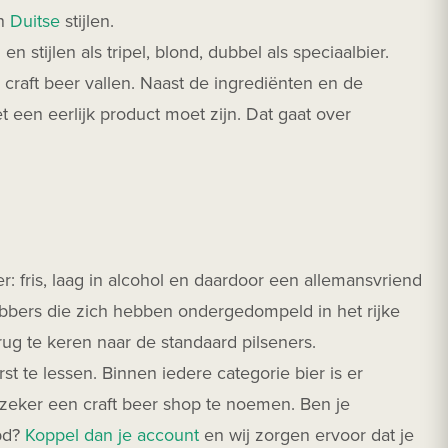
n
Duitse
stijlen.
en stijlen als tripel, blond, dubbel als speciaalbier.
craft beer vallen. Naast de ingrediënten en de
t een eerlijk product moet zijn. Dat gaat over
: fris, laag in alcohol en daardoor een allemansvriend
ebbers die zich hebben ondergedompeld in het rijke
ug te keren naar de standaard pilseners.
 te lessen. Binnen iedere categorie bier is er
 zeker een craft beer shop te noemen. Ben je
ppd?
Koppel dan je account
en wij zorgen ervoor dat je