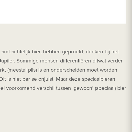
: ambachtelijk bier, hebben geproefd, denken bij het
f Jupiler. Sommige mensen differentiëren ditwat verder
arkt (meestal pils) is en onderscheiden moet worden
Dit is niet per se onjuist. Maar deze speciaalbieren
el voorkomend verschil tussen ‘gewoon’ (speciaal) bier