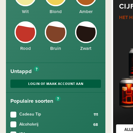
CIJ
Wit
Blond
Amber
HET H
Rood
Bruin
Zwart
?
Untappd
LOGIN OF MAAK ACCOUNT AAN
?
Populaire soorten
Cadeau Tip
Alcoholvrij