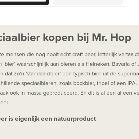
iaalbier kopen bij Mr. Hop
 mensen die nog nooit echt craft beer, letterlijk vertaald
 ‘bier’ waarschijnlijk aan bieren als Heineken, Bavaria o
 dat zo'n ‘standaardbier’ een typisch bier uit de superm
hillende speciaalbieren, zoals bockbier, tripel of een IPA. 
ak ook in massa geproduceerd. En dit is al een al een ve
beer.
eer is eigenlijk een natuurproduct