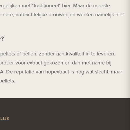
rgelijken met "traditioneel" bier. Maar de meeste
leinere, ambachtelijke brouwerijen werken namelijk niet
r?
llets of bellen, zonder aan kwaliteit in te leveren.
rdt er voor extract gekozen en dan met name bij
A. De reputatie van hopextract is nog wat slecht, maar
ellets.
LIJK