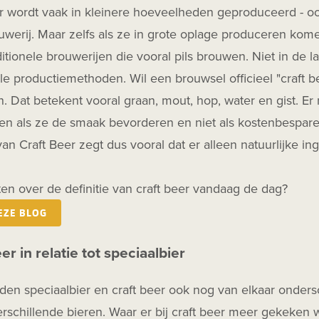
r wordt vaak in kleinere hoeveelheden geproduceerd - ook
werij. Maar zelfs als ze in grote oplage produceren kome
ditionele brouwerijen die vooral pils brouwen. Niet in de l
ele productiemethoden. Wil een brouwsel officieel "craft 
. Dat betekent vooral graan, mout, hop, water en gist. 
en als ze de smaak bevorderen en niet als kostenbespare
 van Craft Beer zegt dus vooral dat er alleen natuurlijke 
en over de definitie van craft beer vandaag de dag?
EZE BLOG
er in relatie tot speciaalbier
den speciaalbier en craft beer ook nog van elkaar onders
rschillende bieren. Waar er bij craft beer meer gekeken 