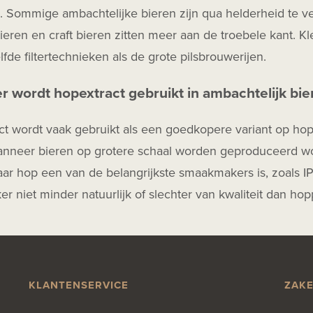
jd. Sommige ambachtelijke bieren zijn qua helderheid te ve
ieren en craft bieren zitten meer aan de troebele kant. K
fde filtertechnieken als de grote pilsbrouwerijen.
 wordt hopextract gebruikt in ambachtelijk bie
t wordt vaak gebruikt als een goedkopere variant op hoppe
anneer bieren op grotere schaal worden geproduceerd wo
ar hop een van de belangrijkste smaakmakers is, zoals IP
ker niet minder natuurlijk of slechter van kwaliteit dan hopp
KLANTENSERVICE
ZAKE