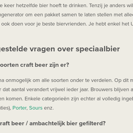
e keer hetzelfde bier hoeft te drinken. Tenzij je anders w
generator om een pakket samen te laten stellen met alle
t ook doen voor je beste biervrienden. Je hebt enkel het
gestelde vragen over speciaalbier
oorten craft beer zijn er?
jna onmogelijk om alle soorten onder te verdelen. Op di
r dat aantal verandert vrijwel ieder jaar. Brouwers blijven a
n komen. Enkele categorieën zijn echter al volledig ing
ties),
Porter
,
Sours
enz.
raft beer / ambachtelijk bier gefilterd?