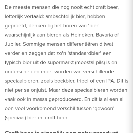
De meeste mensen die nog nooit echt craft beer,
letterlijk vertaald: ambachtelijk bier, hebben
geproefd, denken bij het horen van ‘bier’
waarschijnlijk aan bieren als Heineken, Bavaria of
Jupiler. Sommige mensen differentiëren ditwat
verder en zeggen dat zo'n ‘standaardbier’ een
typisch bier uit de supermarkt (meestal pils) is en
onderscheiden moet worden van verschillende
speciaalbieren, zoals bockbier, tripel of een IPA. Dit is
niet per se onjuist. Maar deze speciaalbieren worden
vaak ook in massa geproduceerd. En dit is al een al
een veel voorkomend verschil tussen ‘gewoon’
(speciaal) bier en craft beer.
Craft beer is eigenlijk een natuurproduct