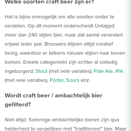
Welke soorten craft beer zijn er?
Het is bijna onmogelijk om alle soorten onder te
verdelen. Op dit moment onderscheidt Untappd
meer dan 240 stijlen bier, maar dat aantal verandert
vrijwel ieder jaar. Brouwers blijven altijd creatief
bezig, waardoor er telkens nieuwe stijlen naar boven
komen. Enkele categorieën zijn echter al volledig
ingeburgerd:
Stout
(met vele variaties),
Pale Ale
,
IPA
(met vele variaties),
Porter
,
Sours
enz.
Wordt craft beer / ambachtelijk bier
gefilterd?
Niet altijd. Sommige ambachtelijke bieren zijn qua
helderheid te vergelijken met "traditioneel" bier. Maar