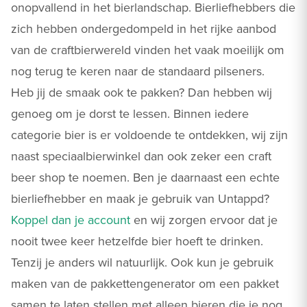
onopvallend in het bierlandschap. Bierliefhebbers die
zich hebben ondergedompeld in het rijke aanbod
van de craftbierwereld vinden het vaak moeilijk om
nog terug te keren naar de standaard pilseners.
Heb jij de smaak ook te pakken? Dan hebben wij
genoeg om je dorst te lessen. Binnen iedere
categorie bier is er voldoende te ontdekken, wij zijn
naast speciaalbierwinkel dan ook zeker een craft
beer shop te noemen. Ben je daarnaast een echte
bierliefhebber en maak je gebruik van Untappd?
Koppel dan je account
en wij zorgen ervoor dat je
nooit twee keer hetzelfde bier hoeft te drinken.
Tenzij je anders wil natuurlijk. Ook kun je gebruik
maken van de pakkettengenerator om een pakket
samen te laten stellen met alleen bieren die je nog