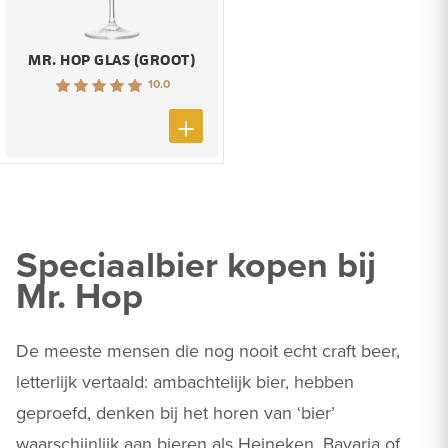
MR. HOP GLAS (GROOT)
10.0
Speciaalbier kopen bij
Mr. Hop
De meeste mensen die nog nooit echt craft beer,
letterlijk vertaald: ambachtelijk bier, hebben
geproefd, denken bij het horen van ‘bier’
waarschijnlijk aan bieren als Heineken, Bavaria of