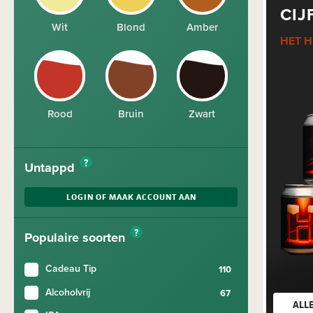
CIJ
Wit
Blond
Amber
HET H
Rood
Bruin
Zwart
?
Untappd
LOGIN OF MAAK ACCOUNT AAN
?
Populaire soorten
Cadeau Tip
Alcoholvrij