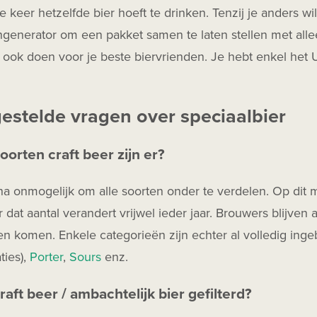
e keer hetzelfde bier hoeft te drinken. Tenzij je anders w
generator om een pakket samen te laten stellen met alle
t ook doen voor je beste biervrienden. Je hebt enkel het
gestelde vragen over speciaalbier
oorten craft beer zijn er?
jna onmogelijk om alle soorten onder te verdelen. Op di
r dat aantal verandert vrijwel ieder jaar. Brouwers blijven a
n komen. Enkele categorieën zijn echter al volledig ing
ties),
Porter
,
Sours
enz.
raft beer / ambachtelijk bier gefilterd?