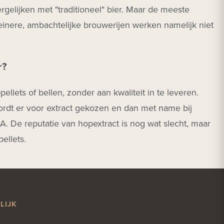
rgelijken met "traditioneel" bier. Maar de meeste
leinere, ambachtelijke brouwerijen werken namelijk niet
r?
llets of bellen, zonder aan kwaliteit in te leveren.
rdt er voor extract gekozen en dan met name bij
A. De reputatie van hopextract is nog wat slecht, maar
ellets.
LIJK