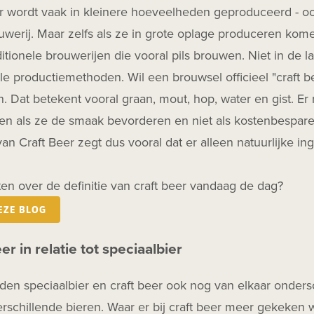
r wordt vaak in kleinere hoeveelheden geproduceerd - ook
werij. Maar zelfs als ze in grote oplage produceren kome
ditionele brouwerijen die vooral pils brouwen. Niet in de l
ele productiemethoden. Wil een brouwsel officieel "craft 
. Dat betekent vooral graan, mout, hop, water en gist. 
en als ze de smaak bevorderen en niet als kostenbespare
 van Craft Beer zegt dus vooral dat er alleen natuurlijke 
en over de definitie van craft beer vandaag de dag?
EZE BLOG
er in relatie tot speciaalbier
den speciaalbier en craft beer ook nog van elkaar onders
rschillende bieren. Waar er bij craft beer meer gekeken 