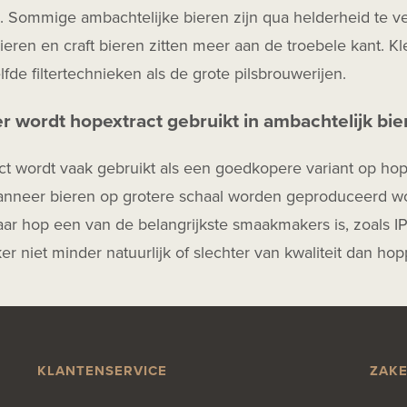
jd. Sommige ambachtelijke bieren zijn qua helderheid te ve
ieren en craft bieren zitten meer aan de troebele kant. K
fde filtertechnieken als de grote pilsbrouwerijen.
 wordt hopextract gebruikt in ambachtelijk bie
t wordt vaak gebruikt als een goedkopere variant op hoppe
anneer bieren op grotere schaal worden geproduceerd wo
ar hop een van de belangrijkste smaakmakers is, zoals IP
ker niet minder natuurlijk of slechter van kwaliteit dan hopp
KLANTENSERVICE
ZAKE