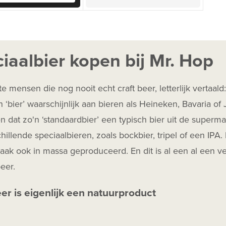
iaalbier kopen bij Mr. Hop
 mensen die nog nooit echt craft beer, letterlijk vertaald
 ‘bier’ waarschijnlijk aan bieren als Heineken, Bavaria o
 dat zo'n ‘standaardbier’ een typisch bier uit de superm
hillende speciaalbieren, zoals bockbier, tripel of een IPA. 
ak ook in massa geproduceerd. En dit is al een al een ve
beer.
eer is eigenlijk een natuurproduct