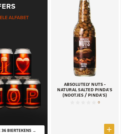
FERS
ELE ALFABET
ABSOLUTELY NUTS -
NATURAL SALTED PINDA'S
(NOOTJES / PINDA'S)
0
ALLE 36 BIERTEKENS →