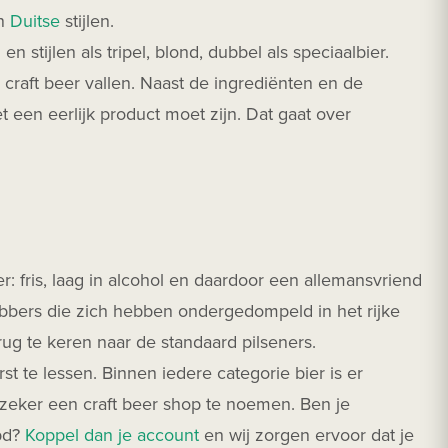
n
Duitse
stijlen.
en stijlen als tripel, blond, dubbel als speciaalbier.
craft beer vallen. Naast de ingrediënten en de
t een eerlijk product moet zijn. Dat gaat over
: fris, laag in alcohol en daardoor een allemansvriend
ebbers die zich hebben ondergedompeld in het rijke
ug te keren naar de standaard pilseners.
 te lessen. Binnen iedere categorie bier is er
 zeker een craft beer shop te noemen. Ben je
ppd?
Koppel dan je account
en wij zorgen ervoor dat je