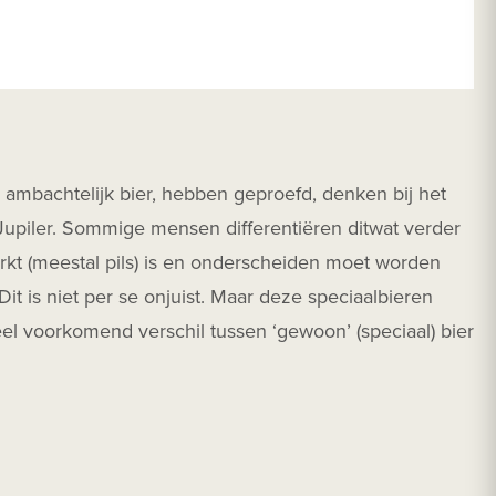
: ambachtelijk bier, hebben geproefd, denken bij het
f Jupiler. Sommige mensen differentiëren ditwat verder
arkt (meestal pils) is en onderscheiden moet worden
Dit is niet per se onjuist. Maar deze speciaalbieren
el voorkomend verschil tussen ‘gewoon’ (speciaal) bier