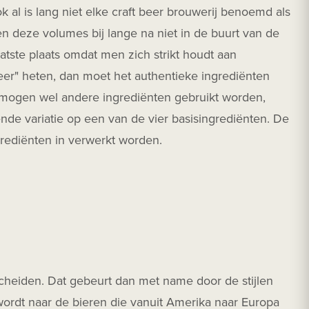
 al is lang niet elke craft beer brouwerij benoemd als
n deze volumes bij lange na niet in de buurt van de
aatste plaats omdat men zich strikt houdt aan
beer" heten, dan moet het authentieke ingrediënten
Er mogen wel andere ingrediënten gebruikt worden,
nde variatie op een van de vier basisingrediënten. De
ingrediënten in verwerkt worden.
cheiden. Dat gebeurt dan met name door de stijlen
wordt naar de bieren die vanuit Amerika naar Europa