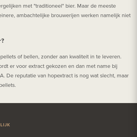
rgelijken met "traditioneel" bier. Maar de meeste
leinere, ambachtelijke brouwerijen werken namelijk niet
r?
llets of bellen, zonder aan kwaliteit in te leveren.
rdt er voor extract gekozen en dan met name bij
A. De reputatie van hopextract is nog wat slecht, maar
ellets.
LIJK