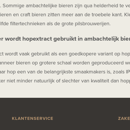
jd. Sommige ambachtelijke bieren zijn qua helderheid te ve
ieren en craft bieren zitten meer aan de troebele kant. K
fde filtertechnieken als de grote pilsbrouwerijen.
 wordt hopextract gebruikt in ambachtelijk bie
t wordt vaak gebruikt als een goedkopere variant op hoppe
anneer bieren op grotere schaal worden geproduceerd wo
ar hop een van de belangrijkste smaakmakers is, zoals IP
ker niet minder natuurlijk of slechter van kwaliteit dan hopp
KLANTENSERVICE
ZAKE