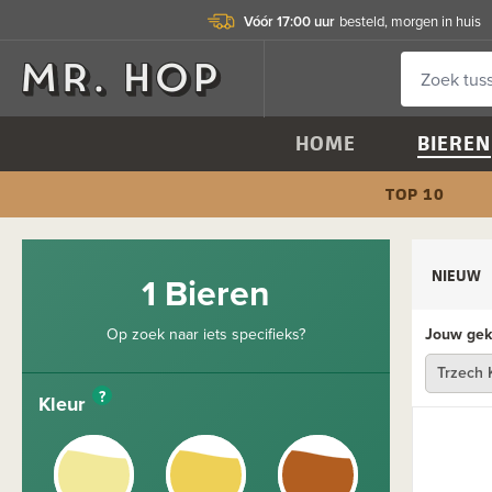
Vóór 17:00 uur
besteld, morgen in huis
HOME
BIEREN
TOP 10
NIEUW
1 Bieren
Op zoek naar iets specifieks?
Jouw geko
Trzech
?
Kleur