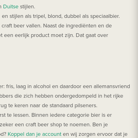
n
Duitse
stijlen.
en stijlen als tripel, blond, dubbel als speciaalbier.
craft beer vallen. Naast de ingrediënten en de
t een eerlijk product moet zijn. Dat gaat over
: fris, laag in alcohol en daardoor een allemansvriend
ebbers die zich hebben ondergedompeld in het rijke
ug te keren naar de standaard pilseners.
 te lessen. Binnen iedere categorie bier is er
 zeker een craft beer shop te noemen. Ben je
ppd?
Koppel dan je account
en wij zorgen ervoor dat je