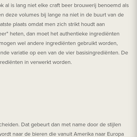
 al is lang niet elke craft beer brouwerij benoemd als
n deze volumes bij lange na niet in de buurt van de
aatste plaats omdat men zich strikt houdt aan
beer" heten, dan moet het authentieke ingrediënten
Er mogen wel andere ingrediënten gebruikt worden,
nde variatie op een van de vier basisingrediënten. De
ingrediënten in verwerkt worden.
cheiden. Dat gebeurt dan met name door de stijlen
wordt naar de bieren die vanuit Amerika naar Europa