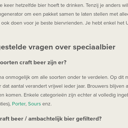
e keer hetzelfde bier hoeft te drinken. Tenzij je anders w
generator om een pakket samen te laten stellen met alle
t ook doen voor je beste biervrienden. Je hebt enkel het
gestelde vragen over speciaalbier
oorten craft beer zijn er?
jna onmogelijk om alle soorten onder te verdelen. Op di
r dat aantal verandert vrijwel ieder jaar. Brouwers blijven a
n komen. Enkele categorieën zijn echter al volledig ing
ties),
Porter
,
Sours
enz.
raft beer / ambachtelijk bier gefilterd?