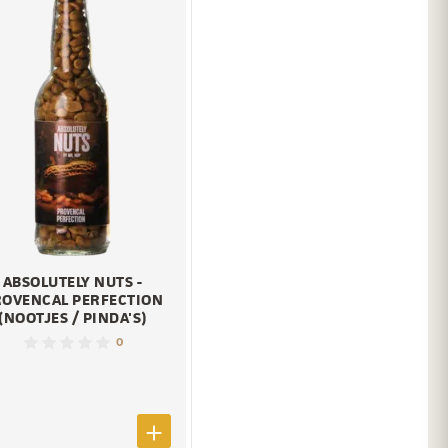
ABSOLUTELY NUTS -
ROVENCAL PERFECTION
(NOOTJES / PINDA'S)
0