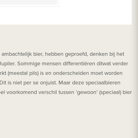
: ambachtelijk bier, hebben geproefd, denken bij het
f Jupiler. Sommige mensen differentiëren ditwat verder
arkt (meestal pils) is en onderscheiden moet worden
Dit is niet per se onjuist. Maar deze speciaalbieren
el voorkomend verschil tussen ‘gewoon’ (speciaal) bier