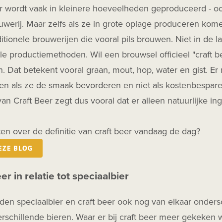
r wordt vaak in kleinere hoeveelheden geproduceerd - ook
werij. Maar zelfs als ze in grote oplage produceren kome
ditionele brouwerijen die vooral pils brouwen. Niet in de l
ele productiemethoden. Wil een brouwsel officieel "craft 
. Dat betekent vooral graan, mout, hop, water en gist. 
en als ze de smaak bevorderen en niet als kostenbespare
 van Craft Beer zegt dus vooral dat er alleen natuurlijke 
en over de definitie van craft beer vandaag de dag?
EZE BLOG
er in relatie tot speciaalbier
den speciaalbier en craft beer ook nog van elkaar onders
rschillende bieren. Waar er bij craft beer meer gekeken 