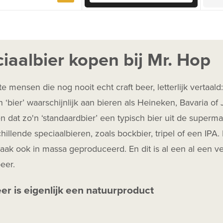
iaalbier kopen bij Mr. Hop
 mensen die nog nooit echt craft beer, letterlijk vertaald
 ‘bier’ waarschijnlijk aan bieren als Heineken, Bavaria o
 dat zo'n ‘standaardbier’ een typisch bier uit de superm
hillende speciaalbieren, zoals bockbier, tripel of een IPA. 
ak ook in massa geproduceerd. En dit is al een al een ve
beer.
eer is eigenlijk een natuurproduct