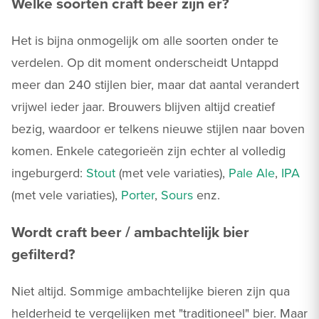
Welke soorten craft beer zijn er?
Het is bijna onmogelijk om alle soorten onder te
verdelen. Op dit moment onderscheidt Untappd
meer dan 240 stijlen bier, maar dat aantal verandert
vrijwel ieder jaar. Brouwers blijven altijd creatief
bezig, waardoor er telkens nieuwe stijlen naar boven
komen. Enkele categorieën zijn echter al volledig
ingeburgerd:
Stout
(met vele variaties),
Pale Ale
,
IPA
(met vele variaties),
Porter
,
Sours
enz.
Wordt craft beer / ambachtelijk bier
gefilterd?
Niet altijd. Sommige ambachtelijke bieren zijn qua
helderheid te vergelijken met "traditioneel" bier. Maar