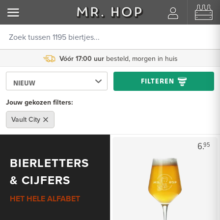
Vóór 17:00 uur
besteld, morgen in huis
FILTEREN
Jouw gekozen filters:
Vault City
6.
95
BIERLETTERS
& CIJFERS
HET HELE ALFABET