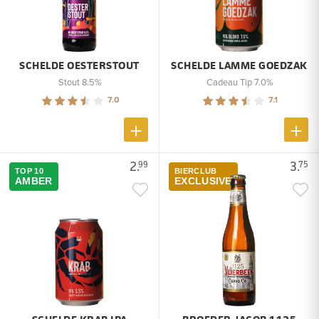
SCHELDE OESTERSTOUT
SCHELDE LAMME GOEDZAK
Stout 8.5%
Cadeau Tip 7.0%
7.0
7.1
2.
3.
99
75
TOP 10
BIERCLUB
AMBER
EXCLUSIVE