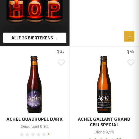
ALLE 36 BIERTEKENS →
3.
3.
25
45
ACHEL QUADRUPEL DARK
ACHEL GALLANT GRAND
CRU SPECIAL
Quadrupel 9,3%
Blond 9,5%
0