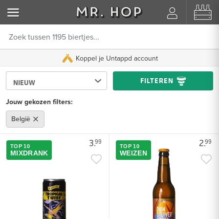
Koppel je Untappd account
FILTEREN
Jouw gekozen filters:
België
3.
2.
99
99
TOP 10
TOP 10
MIXDRANK
WEIZEN