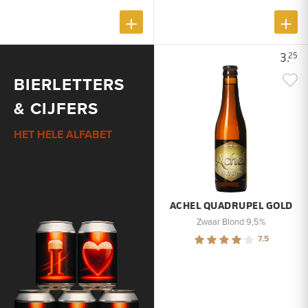
3.
25
BIERLETTERS
& CIJFERS
HET HELE ALFABET
ACHEL QUADRUPEL GOLD
Zwaar Blond 9,5%
7.5