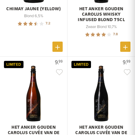
CHIMAY JAUNE (YELLOW)
HET ANKER GOUDEN
CAROLUS WHISKY
Blond 6,5%
INFUSED BLOND 75CL
7.2
Zwaar Blond 10,7%
7.8
9.
9.
99
99
LIMITED
LIMITED
HET ANKER GOUDEN
HET ANKER GOUDEN
CAROLUS CUVÉE VAN DE
CAROLUS CUVÉE VAN DE