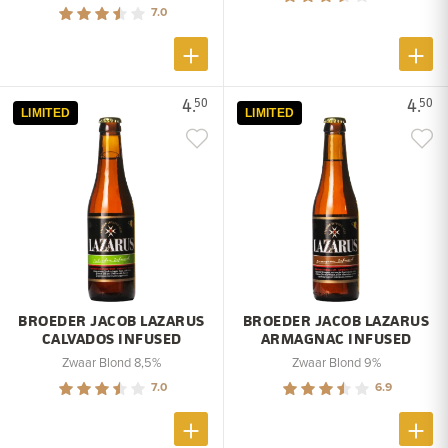
7.0
4.
4.
50
50
LIMITED
LIMITED
BROEDER JACOB LAZARUS
BROEDER JACOB LAZARUS
CALVADOS INFUSED
ARMAGNAC INFUSED
Zwaar Blond 8,5%
Zwaar Blond 9%
7.0
6.9