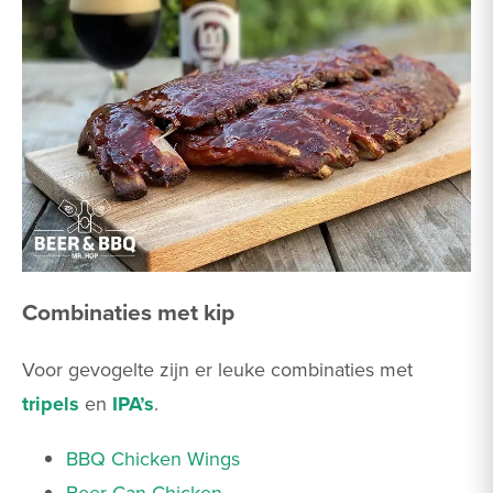
Combinaties met kip
Voor gevogelte zijn er leuke combinaties met
tripels
en
IPA’s
.
BBQ Chicken Wings
Beer Can Chicken