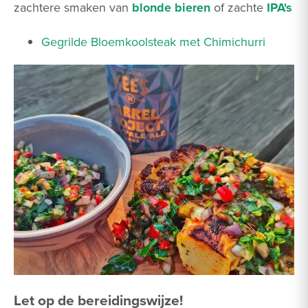
zachtere smaken van
blonde bieren
of zachte
IPA's
Gegrilde Bloemkoolsteak met Chimichurri
Let op de bereidingswijze!