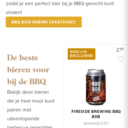
zodat je een perfect bier bij je BBQ-gerecht kunt
vinden!
BBQ BIER PARING CHEATSHEET
2.
99
BIERCLUB
De beste
EXCLUSIVE
bieren voor
bij de BBQ
Bekijk deze bieren
die je heel mooi kunt
pairen met
FIRESIDE BREWING BBQ
BOB
uiteenlopende
Alcoholvrij 0,5%
barbecue gerechten.