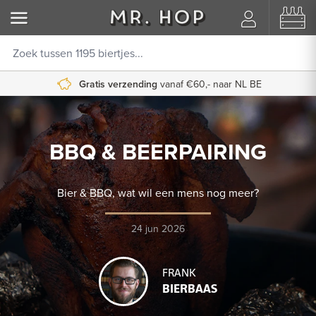
Gratis verzending
vanaf €60,- naar NL BE
BBQ & BEERPAIRING
Bier & BBQ, wat wil een mens nog meer?
24 jun 2026
FRANK
BIERBAAS