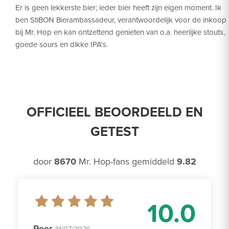
Er is geen lekkerste bier; ieder bier heeft zijn eigen moment. Ik
ben StiBON Bierambassadeur, verantwoordelijk voor de inkoop
bij Mr. Hop en kan ontzettend genieten van o.a. heerlijke stouts,
goede sours en dikke IPA's.
OFFICIEEL BEOORDEELD EN
GETEST
door
8670
Mr. Hop-fans gemiddeld
9.82
10.0
Peer
31/07/2026